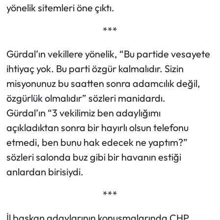
yönelik sitemleri öne çıktı.
***
Gürdal’ın vekillere yönelik, “Bu partide vesayete
ihtiyaç yok. Bu parti özgür kalmalıdır. Sizin
misyonunuz bu saatten sonra adamcılık değil,
özgürlük olmalıdır” sözleri manidardı.
Gürdal’ın “3 vekilimiz ben adaylığımı
açıkladıktan sonra bir hayırlı olsun telefonu
etmedi, ben bunu hak edecek ne yaptım?”
sözleri salonda buz gibi bir havanın estiği
anlardan birisiydi.
***
İl başkan adaylarının konuşmalarında CHP