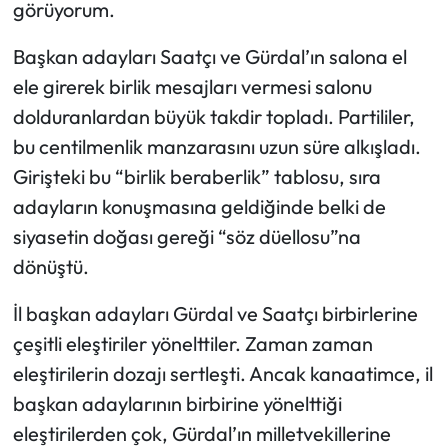
görüyorum.
Başkan adayları Saatçı ve Gürdal’ın salona el
ele girerek birlik mesajları vermesi salonu
dolduranlardan büyük takdir topladı. Partililer,
bu centilmenlik manzarasını uzun süre alkışladı.
Girişteki bu “birlik beraberlik” tablosu, sıra
adayların konuşmasına geldiğinde belki de
siyasetin doğası gereği “söz düellosu”na
dönüştü.
İl başkan adayları Gürdal ve Saatçı birbirlerine
çeşitli eleştiriler yönelttiler. Zaman zaman
eleştirilerin dozajı sertleşti. Ancak kanaatimce, il
başkan adaylarının birbirine yönelttiği
eleştirilerden çok, Gürdal’ın milletvekillerine