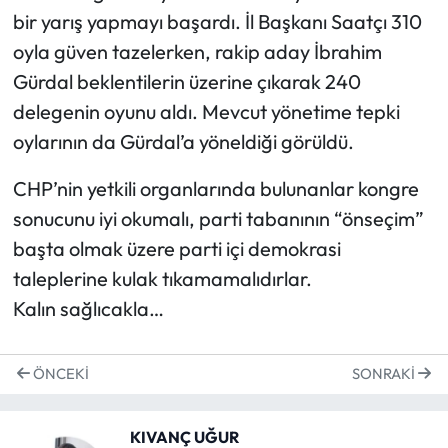
bir yarış yapmayı başardı. İl Başkanı Saatçı 310
oyla güven tazelerken, rakip aday İbrahim
Gürdal beklentilerin üzerine çıkarak 240
delegenin oyunu aldı. Mevcut yönetime tepki
oylarının da Gürdal’a yöneldiği görüldü.
CHP’nin yetkili organlarında bulunanlar kongre
sonucunu iyi okumalı, parti tabanının “önseçim”
başta olmak üzere parti içi demokrasi
taleplerine kulak tıkamamalıdırlar.
Kalın sağlıcakla…
ÖNCEKI
SONRAKI
KIVANÇ UĞUR