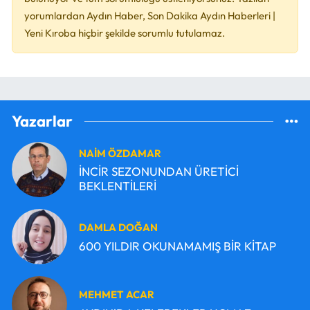
yorumlardan Aydın Haber, Son Dakika Aydın Haberleri |
Yeni Kıroba hiçbir şekilde sorumlu tutulamaz.
Yazarlar
NAİM ÖZDAMAR
İNCİR SEZONUNDAN ÜRETİCİ
BEKLENTİLERİ
DAMLA DOĞAN
600 YILDIR OKUNAMAMIŞ BİR KİTAP
MEHMET ACAR