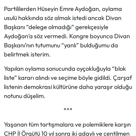
Partililerden Hüseyin Emre Aydoğan, oylama
usulü hakkında söz almak istedi ancak Divan
Başkanı “delege olmadığı” gerekçesiyle
Aydoğan’a söz vermedi. Kongre boyunca Divan
Başkanı’nın tutumunu “yanlı” bulduğumu da
belirtmek isterim.
Yapılan oylama sonucunda oyçokluğuyla “blok
liste” kararı alındı ve seçime böyle gidildi. Çarşaf
listenin demokrasi kültürüne daha yaraşır olduğu
notunu düşelim.
***
Yaşanan tüm tartışmalara ve polemiklere karşın
CHP İl Örgütü 10 yıl sonra iki adaylı ve centilmen