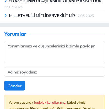
SİYASETÇİNİN ULAŞILABİLİR OLANI MAKBÜLDÜR
22.03.2023
MİLLETVEKİLİ Mİ "LİDERVEKİLİ" Mİ?
17.03.2023
Yorumlar
Gönder
Yorum yazarak
topluluk kurallarımızı
kabul etmiş
bulunuyor ve tüm sorumluluğu üstleniyorsunuz. Yazılan