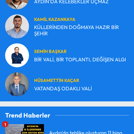
AYDIN'DA KELEBEKLER UÇMAZ
KAMİL KAZANKAYA
KÜLLERİNDEN DOĞMAYA HAZIR BİR
ŞEHİR
SEMİH BAŞKAR
BİR VALİ, BİR TOPLANTI, DEĞİŞEN ALGI
HÜSAMETTİN KAÇAR
VATANDAŞ ODAKLI VALİ
Trend Haberler
1
Aydın'da tehlike oluşturan 11 bina