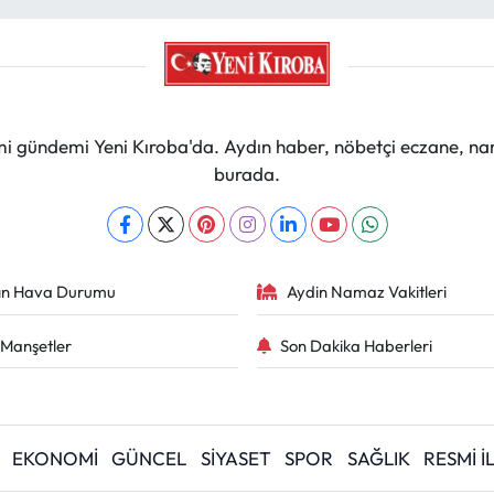
mi gündemi Yeni Kıroba'da. Aydın haber, nöbetçi eczane, na
burada.
ın Hava Durumu
Aydin Namaz Vakitleri
Manşetler
Son Dakika Haberleri
EKONOMİ
GÜNCEL
SİYASET
SPOR
SAĞLIK
RESMİ 