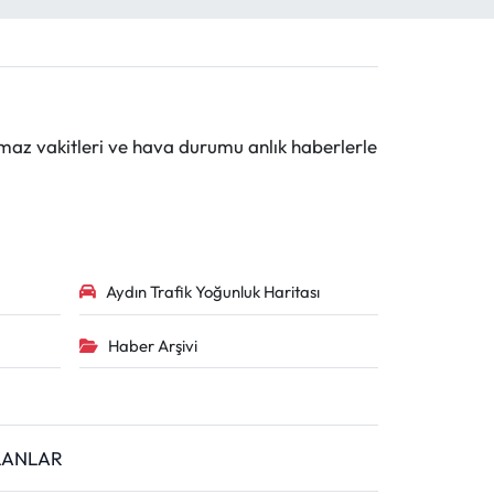
maz vakitleri ve hava durumu anlık haberlerle
Aydın Trafik Yoğunluk Haritası
Haber Arşivi
İLANLAR