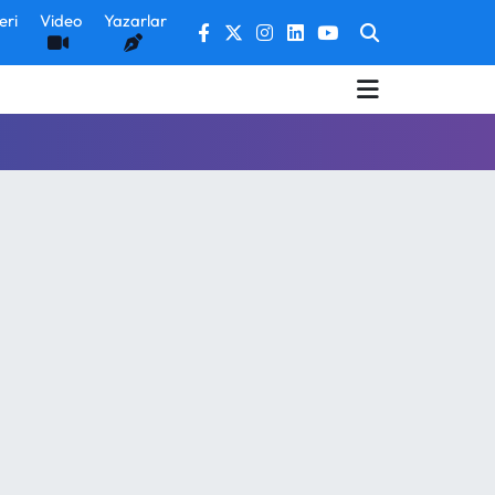
eri
Video
Yazarlar