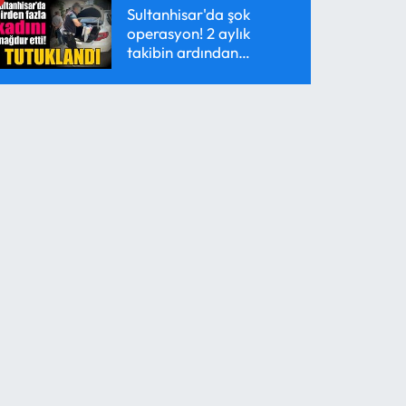
Sultanhisar'da şok
operasyon! 2 aylık
takibin ardından
yakalandı