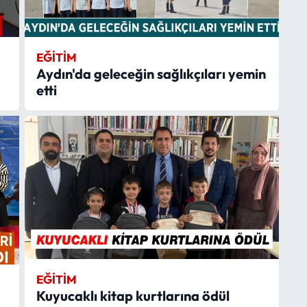
EĞITIM
Aydın'da geleceğin sağlıkçıları yemin
etti
EĞITIM
Kuyucaklı kitap kurtlarına ödül