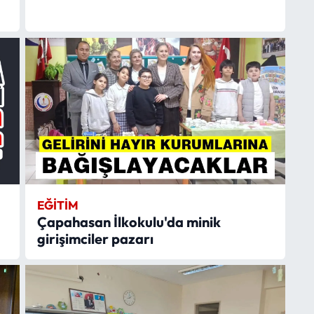
EĞITIM
Çapahasan İlkokulu'da minik
girişimciler pazarı