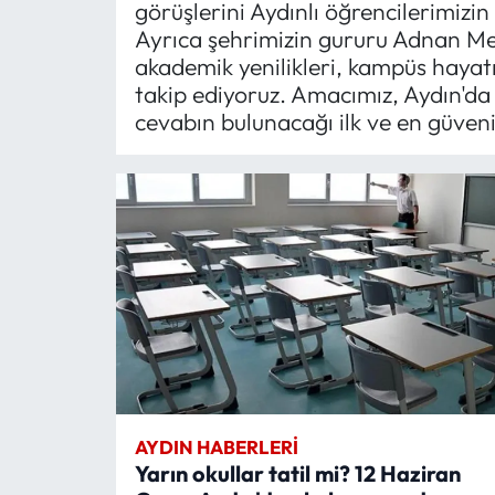
görüşlerini Aydınlı öğrencilerimizin
Ayrıca şehrimizin gururu Adnan Me
akademik yenilikleri, kampüs hayatı
takip ediyoruz. Amacımız, Aydın'da e
cevabın bulunacağı ilk ve en güveni
AYDIN HABERLERI
Yarın okullar tatil mi? 12 Haziran