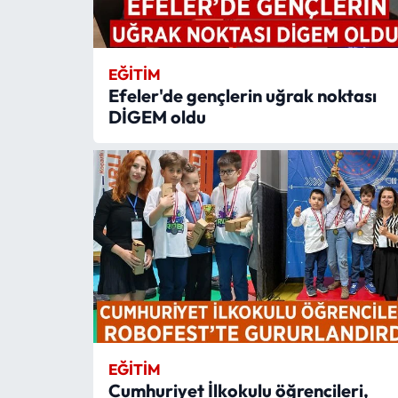
EĞITIM
Efeler'de gençlerin uğrak noktası
DİGEM oldu
EĞITIM
Cumhuriyet İlkokulu öğrencileri,