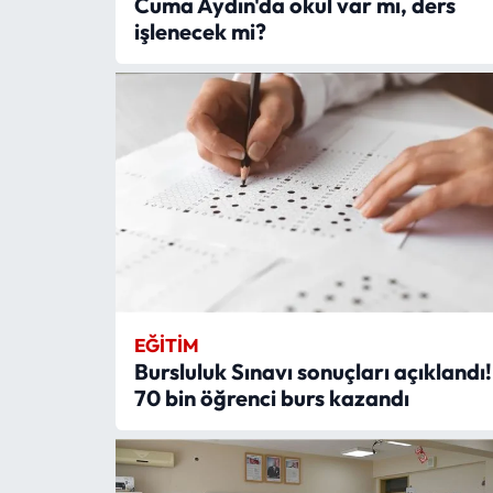
Cuma Aydın'da okul var mı, ders
işlenecek mi?
EĞITIM
Bursluluk Sınavı sonuçları açıklandı!
70 bin öğrenci burs kazandı