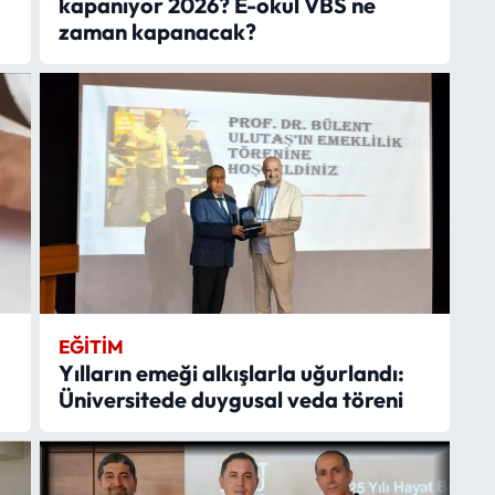
kapanıyor 2026? E-okul VBS ne
zaman kapanacak?
EĞITIM
Yılların emeği alkışlarla uğurlandı:
Üniversitede duygusal veda töreni