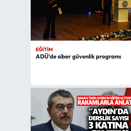
EĞITIM
ADÜ'de siber güvenlik programı