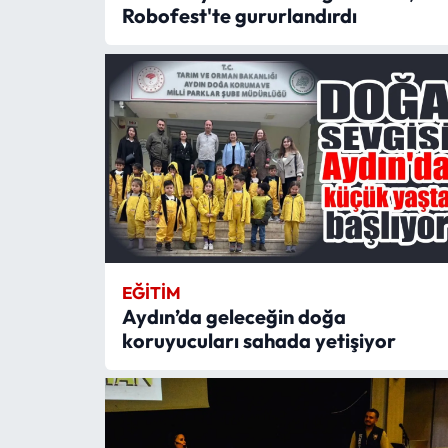
Robofest'te gururlandırdı
EĞITIM
Aydın’da geleceğin doğa
koruyucuları sahada yetişiyor