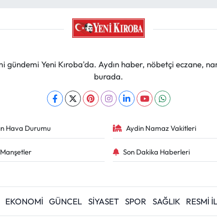
mi gündemi Yeni Kıroba'da. Aydın haber, nöbetçi eczane, na
burada.
ın Hava Durumu
Aydin Namaz Vakitleri
Manşetler
Son Dakika Haberleri
EKONOMİ
GÜNCEL
SİYASET
SPOR
SAĞLIK
RESMİ 