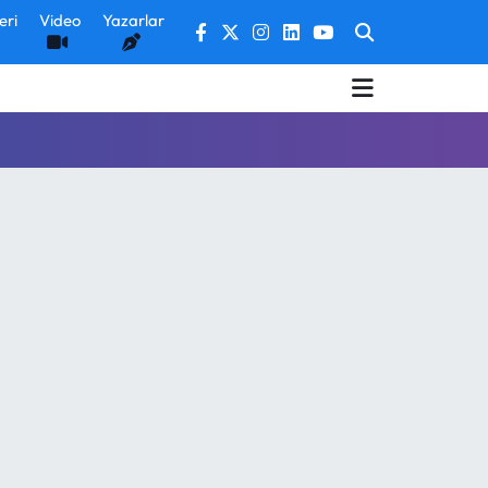
eri
Video
Yazarlar