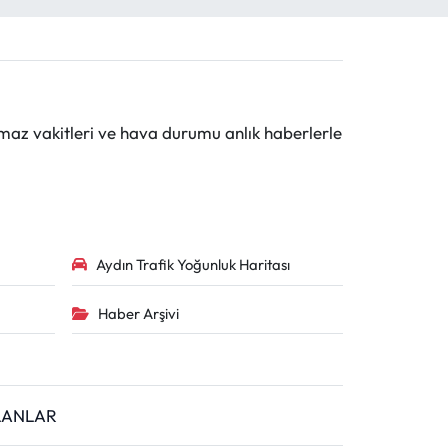
maz vakitleri ve hava durumu anlık haberlerle
Aydın Trafik Yoğunluk Haritası
Haber Arşivi
İLANLAR