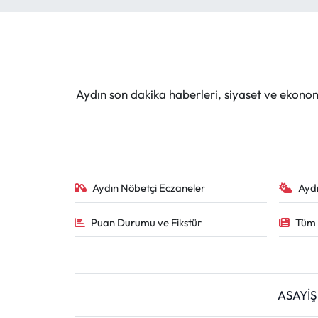
MAGAZİN
SAĞLIK
Aydın son dakika haberleri, siyaset ve ekono
SİYASET
SPOR
TARIM
Aydın Nöbetçi Eczaneler
Ayd
TURİZM
Puan Durumu ve Fikstür
Tüm 
YAŞAM
RESMİ İLANLAR
ASAYİŞ
HABER İLAN