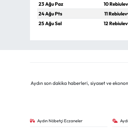
23 Ağu Paz
10 Rebiulev
24 Ağu Pts
11 Rebiulev
25 Ağu Sal
12 Rebiulev
Aydın son dakika haberleri, siyaset ve ekono
Aydın Nöbetçi Eczaneler
Ayd