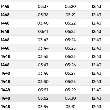
 1448
03:37
05:20
12:43
 1448
03:38
05:21
12:43
 1448
03:40
05:22
12:43
 1448
03:41
05:23
12:43
 1448
03:43
05:24
12:43
 1448
03:44
05:25
12:43
r 1448
03:45
05:25
12:43
 1448
03:47
05:26
12:43
 1448
03:48
05:27
12:43
 1448
03:50
05:28
12:43
 1448
03:51
05:29
12:43
 1448
03:52
05:30
12:43
 1448
03:54
05:31
12:43