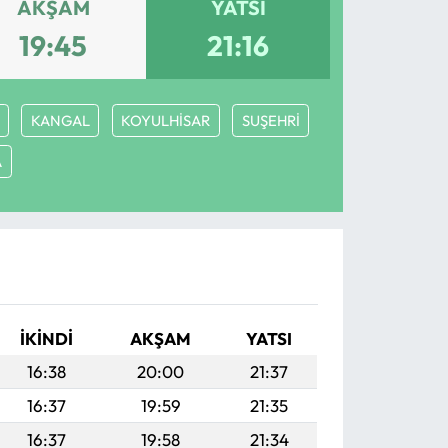
AKŞAM
YATSI
19:45
21:16
KANGAL
KOYULHİSAR
SUŞEHRİ
A
İKINDI
AKŞAM
YATSI
16:38
20:00
21:37
16:37
19:59
21:35
16:37
19:58
21:34