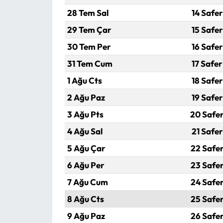
28 Tem Sal
14 Safer
29 Tem Çar
15 Safer
30 Tem Per
16 Safer
31 Tem Cum
17 Safer
1 Ağu Cts
18 Safer
2 Ağu Paz
19 Safer
3 Ağu Pts
20 Safe
4 Ağu Sal
21 Safer
5 Ağu Çar
22 Safer
6 Ağu Per
23 Safer
7 Ağu Cum
24 Safer
8 Ağu Cts
25 Safer
9 Ağu Paz
26 Safer