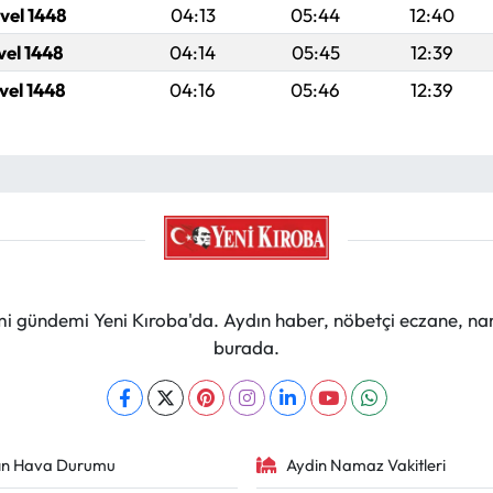
vel 1448
04:13
05:44
12:40
vel 1448
04:14
05:45
12:39
vel 1448
04:16
05:46
12:39
mi gündemi Yeni Kıroba'da. Aydın haber, nöbetçi eczane, na
burada.
ın Hava Durumu
Aydin Namaz Vakitleri