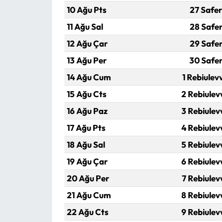
10 Ağu Pts
27 Safer
11 Ağu Sal
28 Safer
12 Ağu Çar
29 Safer
13 Ağu Per
30 Safe
14 Ağu Cum
1 Rebiulev
15 Ağu Cts
2 Rebiulev
16 Ağu Paz
3 Rebiulev
17 Ağu Pts
4 Rebiulev
18 Ağu Sal
5 Rebiulev
19 Ağu Çar
6 Rebiulev
20 Ağu Per
7 Rebiulev
21 Ağu Cum
8 Rebiulev
22 Ağu Cts
9 Rebiulev