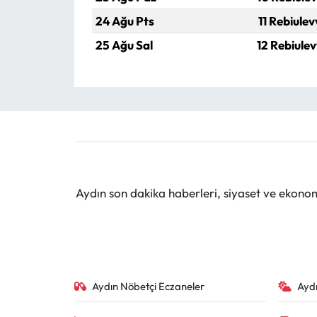
24 Ağu Pts
11 Rebiulev
25 Ağu Sal
12 Rebiulev
Aydın son dakika haberleri, siyaset ve ekono
Aydın Nöbetçi Eczaneler
Ayd