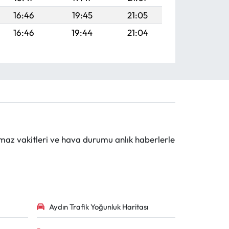
16:46
19:45
21:05
16:46
19:44
21:04
maz vakitleri ve hava durumu anlık haberlerle
Aydın Trafik Yoğunluk Haritası