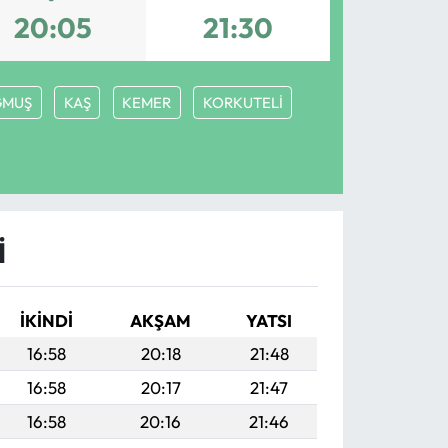
20:05
21:30
MUŞ
KAŞ
KEMER
KORKUTELİ
I
İKINDI
AKŞAM
YATSI
16:58
20:18
21:48
16:58
20:17
21:47
16:58
20:16
21:46