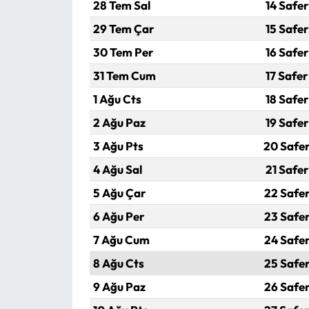
28 Tem Sal
14 Safer
29 Tem Çar
15 Safer
30 Tem Per
16 Safer
31 Tem Cum
17 Safer
1 Ağu Cts
18 Safer
2 Ağu Paz
19 Safer
3 Ağu Pts
20 Safe
4 Ağu Sal
21 Safer
5 Ağu Çar
22 Safer
6 Ağu Per
23 Safer
7 Ağu Cum
24 Safer
8 Ağu Cts
25 Safer
9 Ağu Paz
26 Safer