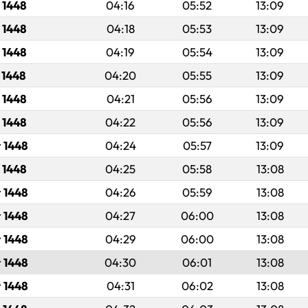
 1448
04:16
05:52
13:09
 1448
04:18
05:53
13:09
 1448
04:19
05:54
13:09
 1448
04:20
05:55
13:09
 1448
04:21
05:56
13:09
 1448
04:22
05:56
13:09
r 1448
04:24
05:57
13:09
 1448
04:25
05:58
13:08
 1448
04:26
05:59
13:08
 1448
04:27
06:00
13:08
 1448
04:29
06:00
13:08
 1448
04:30
06:01
13:08
 1448
04:31
06:02
13:08