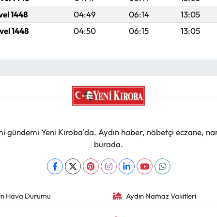
vel 1448
04:49
06:14
13:05
vel 1448
04:50
06:15
13:05
mi gündemi Yeni Kıroba'da. Aydın haber, nöbetçi eczane, na
burada.
ın Hava Durumu
Aydin Namaz Vakitleri