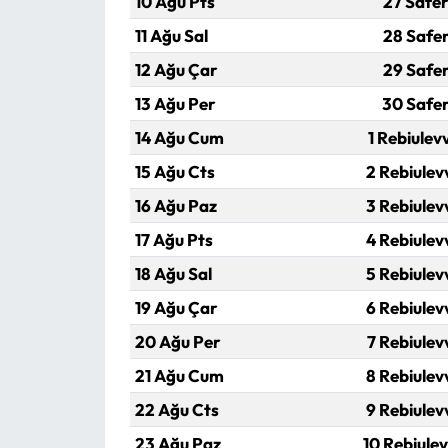
10 Ağu Pts
27 Safer
11 Ağu Sal
28 Safer
12 Ağu Çar
29 Safer
13 Ağu Per
30 Safe
14 Ağu Cum
1 Rebiulev
15 Ağu Cts
2 Rebiulev
16 Ağu Paz
3 Rebiulev
17 Ağu Pts
4 Rebiulev
18 Ağu Sal
5 Rebiulev
19 Ağu Çar
6 Rebiulev
20 Ağu Per
7 Rebiulev
21 Ağu Cum
8 Rebiulev
22 Ağu Cts
9 Rebiulev
23 Ağu Paz
10 Rebiulev