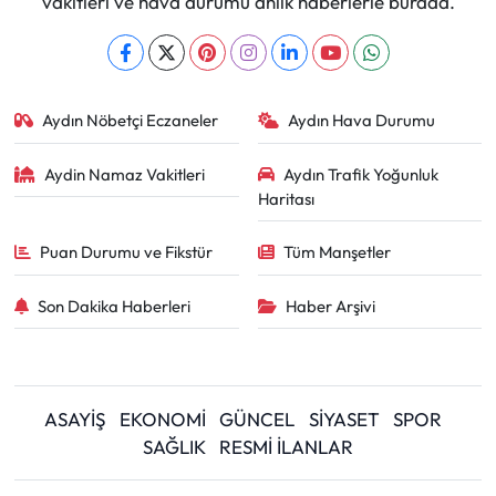
vakitleri ve hava durumu anlık haberlerle burada.
Aydın Nöbetçi Eczaneler
Aydın Hava Durumu
Aydin Namaz Vakitleri
Aydın Trafik Yoğunluk
Haritası
Puan Durumu ve Fikstür
Tüm Manşetler
Son Dakika Haberleri
Haber Arşivi
ASAYİŞ
EKONOMİ
GÜNCEL
SİYASET
SPOR
SAĞLIK
RESMİ İLANLAR