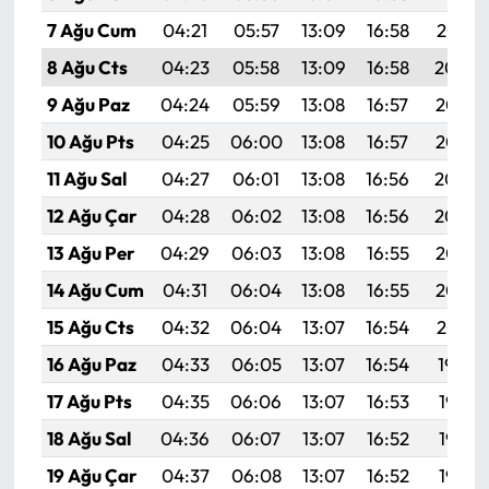
7 Ağu Cum
04:21
05:57
13:09
16:58
20:10
8 Ağu Cts
04:23
05:58
13:09
16:58
20:09
9 Ağu Paz
04:24
05:59
13:08
16:57
20:08
10 Ağu Pts
04:25
06:00
13:08
16:57
20:07
11 Ağu Sal
04:27
06:01
13:08
16:56
20:06
12 Ağu Çar
04:28
06:02
13:08
16:56
20:04
13 Ağu Per
04:29
06:03
13:08
16:55
20:03
14 Ağu Cum
04:31
06:04
13:08
16:55
20:02
15 Ağu Cts
04:32
06:04
13:07
16:54
20:01
16 Ağu Paz
04:33
06:05
13:07
16:54
19:59
17 Ağu Pts
04:35
06:06
13:07
16:53
19:58
18 Ağu Sal
04:36
06:07
13:07
16:52
19:57
19 Ağu Çar
04:37
06:08
13:07
16:52
19:55