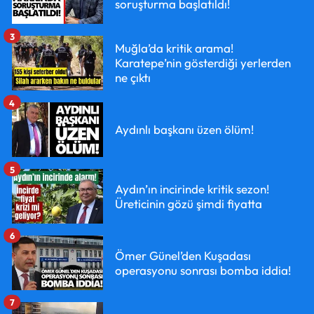
soruşturma başlatıldı!
3
Muğla’da kritik arama!
Karatepe’nin gösterdiği yerlerden
ne çıktı
4
Aydınlı başkanı üzen ölüm!
5
Aydın’ın incirinde kritik sezon!
Üreticinin gözü şimdi fiyatta
6
Ömer Günel’den Kuşadası
operasyonu sonrası bomba iddia!
7