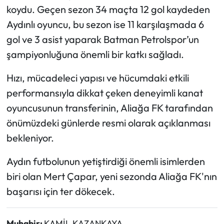
koydu. Geçen sezon 34 maçta 12 gol kaydeden
Aydınlı oyuncu, bu sezon ise 11 karşılaşmada 6
gol ve 3 asist yaparak Batman Petrolspor’un
şampiyonluğuna önemli bir katkı sağladı.
Hızı, mücadeleci yapısı ve hücumdaki etkili
performansıyla dikkat çeken deneyimli kanat
oyuncusunun transferinin, Aliağa FK tarafından
önümüzdeki günlerde resmi olarak açıklanması
bekleniyor.
Aydın futbolunun yetiştirdiği önemli isimlerden
biri olan Mert Çapar, yeni sezonda Aliağa FK'nın
başarısı için ter dökecek.
Muhabir:
KAMİL KAZANKAYA