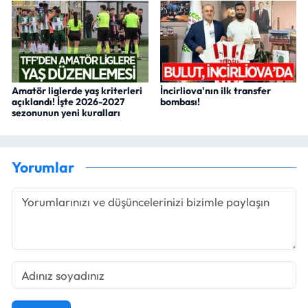
Amatör liglerde yaş kriterleri
İncirliova'nın ilk transfer
açıklandı! İşte 2026-2027
bombası!
sezonunun yeni kuralları
Yorumlar