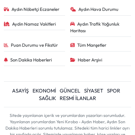
Aydın Nöbetçi Eczaneler
Aydın Hava Durumu
Aydin Namaz Vakitleri
Aydın Trafik Yoğunluk
Haritası
Puan Durumu ve Fikstür
Tüm Manşetler
Son Dakika Haberleri
Haber Arşivi
ASAYİŞ
EKONOMİ
GÜNCEL
SİYASET
SPOR
SAĞLIK
RESMİ İLANLAR
Sitede yayınlanan içerik ve yorumlardan yazarları sorumludur.
Yayınlanan yorumlardan Yeni Kıroba - Aydın Haber, Aydın Son
Dakika Haberleri sorumlu tutulamaz. Sitedeki tüm harici linkler ayrı
bir sayfada açılır. Sitemizde yayınlanan haber, köşe yazıları ve