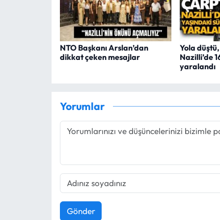
NTO Başkanı Arslan’dan
Yola düştü
dikkat çeken mesajlar
Nazilli’de 
yaralandı
Yorumlar
Gönder