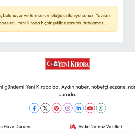
ş bulunuyor ve tüm sorumluluğu üstleniyorsunuz. Yazılan
rleri | Yeni Kıroba hiçbir şekilde sorumlu tutulamaz.
mi gündemi Yeni Kıroba'da. Aydın haber, nöbetçi eczane, na
burada.
ın Hava Durumu
Aydin Namaz Vakitleri