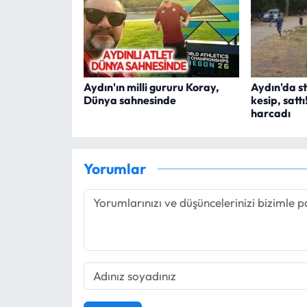
Aydın'ın milli gururu Koray,
Aydın'da st
Dünya sahnesinde
kesip, satt
harcadı
Yorumlar