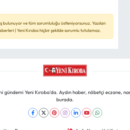
ş bulunuyor ve tüm sorumluluğu üstleniyorsunuz. Yazılan
rleri | Yeni Kıroba hiçbir şekilde sorumlu tutulamaz.
mi gündemi Yeni Kıroba'da. Aydın haber, nöbetçi eczane, na
burada.