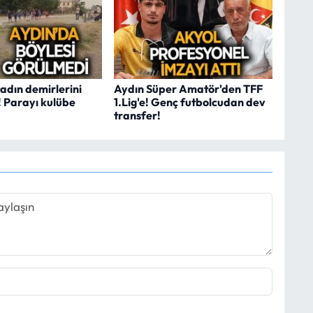
adın demirlerini
Aydın Süper Amatör'den TFF
ı! Parayı kulübe
1.Lig'e! Genç futbolcudan dev
transfer!