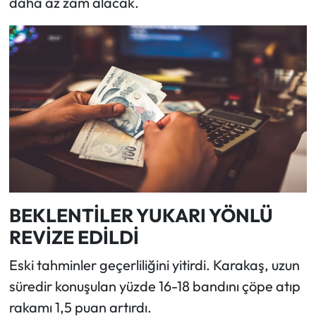
daha az zam alacak.
BEKLENTİLER YUKARI YÖNLÜ
REVİZE EDİLDİ
Eski tahminler geçerliliğini yitirdi. Karakaş, uzun
süredir konuşulan yüzde 16-18 bandını çöpe atıp
rakamı 1,5 puan artırdı.