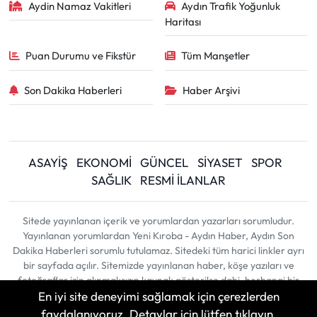
Aydin Namaz Vakitleri
Aydın Trafik Yoğunluk
Haritası
Puan Durumu ve Fikstür
Tüm Manşetler
Son Dakika Haberleri
Haber Arşivi
ASAYİŞ
EKONOMİ
GÜNCEL
SİYASET
SPOR
SAĞLIK
RESMİ İLANLAR
Sitede yayınlanan içerik ve yorumlardan yazarları sorumludur.
Yayınlanan yorumlardan Yeni Kıroba - Aydın Haber, Aydın Son
Dakika Haberleri sorumlu tutulamaz. Sitedeki tüm harici linkler ayrı
bir sayfada açılır. Sitemizde yayınlanan haber, köşe yazıları ve
fotoğraflar izin alınmaksızın kaynak gösterilse dahi, herhangi bir
En iyi site deneyimi sağlamak için çerezlerden
ortamda kullanılamaz ve yayınlanamaz
faydalanıyoruz. Detaylar için lütfen tıklayın.