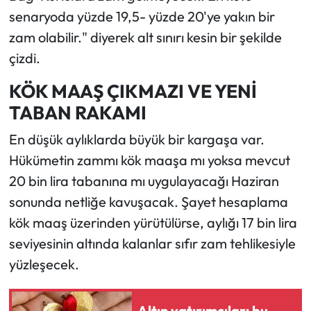
senaryoda yüzde 19,5- yüzde 20'ye yakın bir
zam olabilir." diyerek alt sınırı kesin bir şekilde
çizdi.
KÖK MAAŞ ÇIKMAZI VE YENİ
TABAN RAKAMI
En düşük aylıklarda büyük bir kargaşa var.
Hükümetin zammı kök maaşa mı yoksa mevcut
20 bin lira tabanına mı uygulayacağı Haziran
sonunda netliğe kavuşacak. Şayet hesaplama
kök maaş üzerinden yürütülürse, aylığı 17 bin lira
seviyesinin altında kalanlar sıfır zam tehlikesiyle
yüzleşecek.
Altın yatırımcıları bu