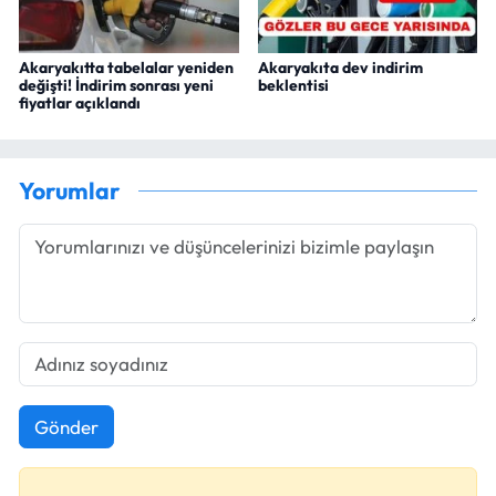
Akaryakıtta tabelalar yeniden
Akaryakıta dev indirim
değişti! İndirim sonrası yeni
beklentisi
fiyatlar açıklandı
Yorumlar
Gönder