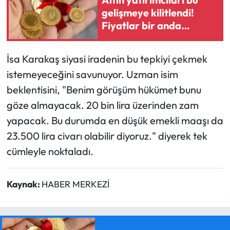
gelişmeye kilitlendi!
Fiyatlar bir anda
değişebilir
İsa Karakaş siyasi iradenin bu tepkiyi çekmek
istemeyeceğini savunuyor. Uzman isim
beklentisini, "Benim görüşüm hükümet bunu
göze almayacak. 20 bin lira üzerinden zam
yapacak. Bu durumda en düşük emekli maaşı da
23.500 lira civarı olabilir diyoruz." diyerek tek
cümleyle noktaladı.
Kaynak:
HABER MERKEZİ