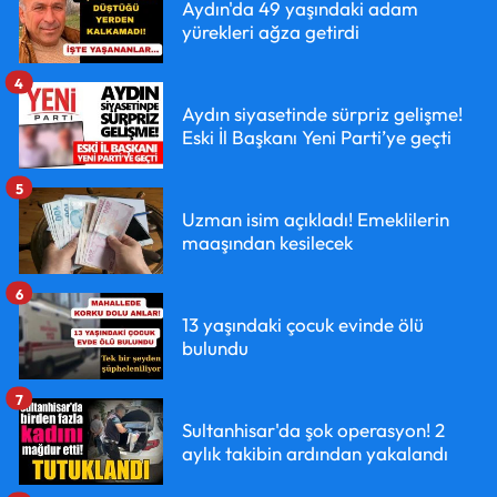
Aydın'da 49 yaşındaki adam
yürekleri ağza getirdi
4
Aydın siyasetinde sürpriz gelişme!
Eski İl Başkanı Yeni Parti’ye geçti
5
Uzman isim açıkladı! Emeklilerin
maaşından kesilecek
6
13 yaşındaki çocuk evinde ölü
bulundu
7
Sultanhisar'da şok operasyon! 2
aylık takibin ardından yakalandı