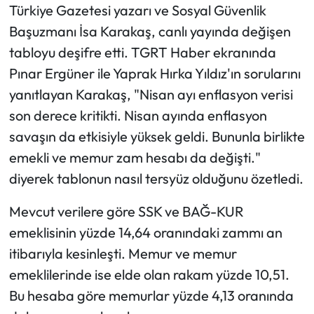
Türkiye Gazetesi yazarı ve Sosyal Güvenlik
Başuzmanı İsa Karakaş, canlı yayında değişen
tabloyu deşifre etti. TGRT Haber ekranında
Pınar Ergüner ile Yaprak Hırka Yıldız'ın sorularını
yanıtlayan Karakaş, "Nisan ayı enflasyon verisi
son derece kritikti. Nisan ayında enflasyon
savaşın da etkisiyle yüksek geldi. Bununla birlikte
emekli ve memur zam hesabı da değişti."
diyerek tablonun nasıl tersyüz olduğunu özetledi.
Mevcut verilere göre SSK ve BAĞ-KUR
emeklisinin yüzde 14,64 oranındaki zammı an
itibarıyla kesinleşti. Memur ve memur
emeklilerinde ise elde olan rakam yüzde 10,51.
Bu hesaba göre memurlar yüzde 4,13 oranında