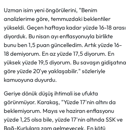
Uzman isim yeni öngörülerini, "Benim
analizlerime göre, temmuzdaki beklentiler
yükseldi. Geçen haftaya kadar yüzde 16-18 arası
diyorduk. Bu nisan ayı enflasyonuyla birlikte
bunu ben 1,5 puan güncelledim. Artık yüzde 16-
18 demiyorum. En az yüzde 17,5 diyorum. En
yüksek yüzde 19,5 diyorum. Bu savaşın gidişatına
göre yüzde 20'ye yaklaşabilir." sözleriyle
kamuoyuna duyurdu.
Geriye dönük düşüş ihtimali ise ufukta
görünmüyor. Karakaş, "Yüzde 17'nin altını da
beklemiyorum. Mayıs ve haziran enflasyonu
yüzde 1,25 olsa bile, yüzde 17'nin altında SSK ve
Bağ-Kurlulara zam gelmeyecek. En kötü