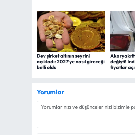
Dev şirket altının seyrini
Akaryakıtt
açıkladı: 2027’ye nasıl gireceği
değişti! İn
belli oldu
fiyatlar aç
Yorumlar