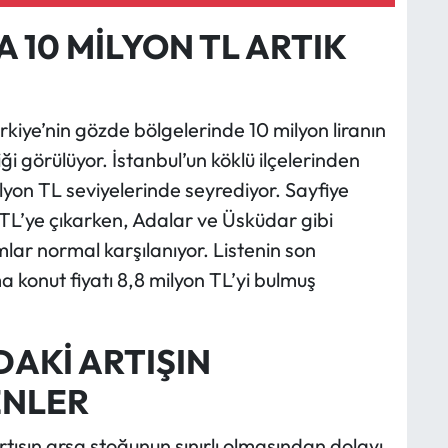
 10 MİLYON TL ARTIK
rkiye’nin gözde bölgelerinde 10 milyon liranın
ği görülüyor. İstanbul’un köklü ilçelerinden
ilyon TL seviyelerinde seyrediyor. Sayfiye
n TL’ye çıkarken, Adalar ve Üsküdar gibi
mlar normal karşılanıyor. Listenin son
a konut fiyatı 8,8 milyon TL’yi bulmuş
AKİ ARTIŞIN
ENLER
tışın arsa stoğunun sınırlı olmasından dolayı