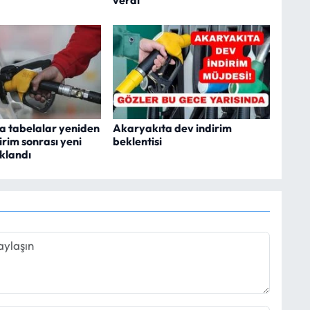
verdi
a tabelalar yeniden
Akaryakıta dev indirim
dirim sonrası yeni
beklentisi
ıklandı