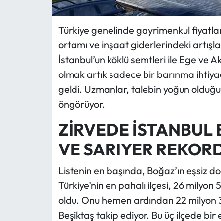
Türkiye genelinde gayrimenkul fiyatları
ortamı ve inşaat giderlerindeki artışla b
İstanbul’un köklü semtleri ile Ege ve A
olmak artık sadece bir barınma ihtiyac
geldi. Uzmanlar, talebin yoğun olduğu 
öngörüyor.
ZİRVEDE İSTANBUL 
VE SARIYER REKOR
Listenin en başında, Boğaz’ın eşsiz dok
Türkiye’nin en pahalı ilçesi, 26 milyon 
oldu. Onu hemen ardından 22 milyon 35 
Beşiktaş takip ediyor. Bu üç ilçede bir