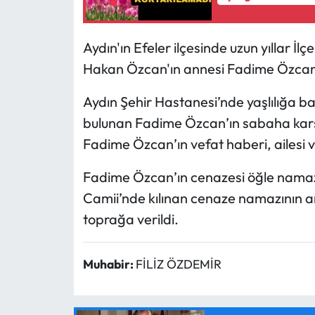
Aydın'ın Efeler ilçesinde uzun yıllar İ
Hakan Özcan'ın annesi Fadime Özcan'
Aydın Şehir Hastanesi’nde yaşlılığa bağ
bulunan Fadime Özcan’ın sabaha karşı
Fadime Özcan’ın vefat haberi, ailesi 
Fadime Özcan’ın cenazesi öğle nama
Camii’nde kılınan cenaze namazının 
toprağa verildi.
Muhabir:
FİLİZ ÖZDEMİR