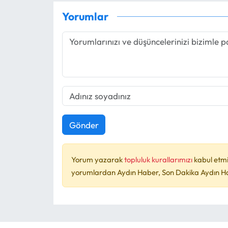
Yorumlar
Gönder
Yorum yazarak
topluluk kurallarımızı
kabul etmi
yorumlardan Aydın Haber, Son Dakika Aydın Habe