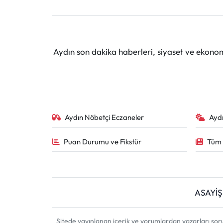
Aydın son dakika haberleri, siyaset ve ekono
Aydın Nöbetçi Eczaneler
Ayd
Puan Durumu ve Fikstür
Tüm 
ASAYİŞ
Sitede yayınlanan içerik ve yorumlardan yazarları sor