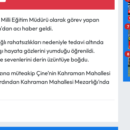
lçe Milli Eğitim Müdürü olarak görev yapan
7
dan acı haber geldi.
lı rahatsızlıkları nedeniyle tedavi altında
 hayata gözlerini yumduğu öğrenildi.
8
ve sevenlerini derin üzüntüye boğdu.
zına müteakip Çine’nin Kahraman Mahallesi
ardından Kahraman Mahallesi Mezarlığı’nda