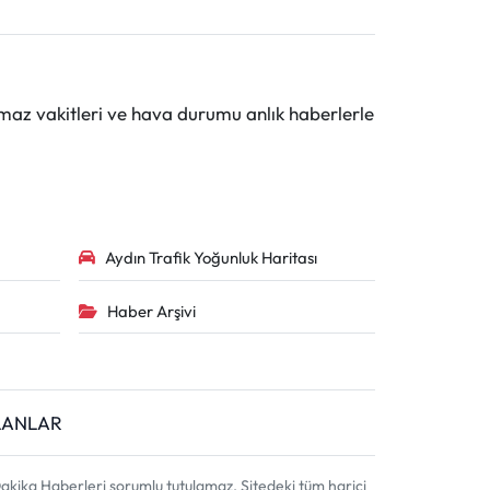
maz vakitleri ve hava durumu anlık haberlerle
Aydın Trafik Yoğunluk Haritası
Haber Arşivi
İLANLAR
akika Haberleri sorumlu tutulamaz. Sitedeki tüm harici