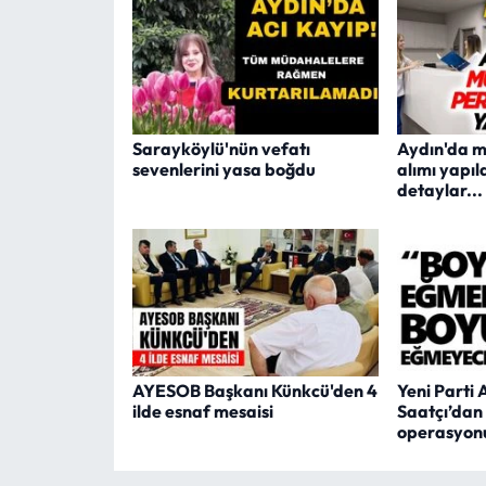
Sarayköylü'nün vefatı
Aydın'da m
sevenlerini yasa boğdu
alımı yapıl
detaylar...
AYESOB Başkanı Künkcü'den 4
Yeni Parti 
ilde esnaf mesaisi
Saatçı’dan
operasyonu