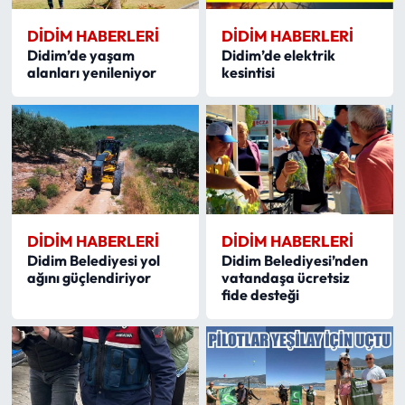
DIDIM HABERLERI
DIDIM HABERLERI
Didim’de yaşam
Didim’de elektrik
alanları yenileniyor
kesintisi
DIDIM HABERLERI
DIDIM HABERLERI
Didim Belediyesi yol
Didim Belediyesi’nden
ağını güçlendiriyor
vatandaşa ücretsiz
fide desteği