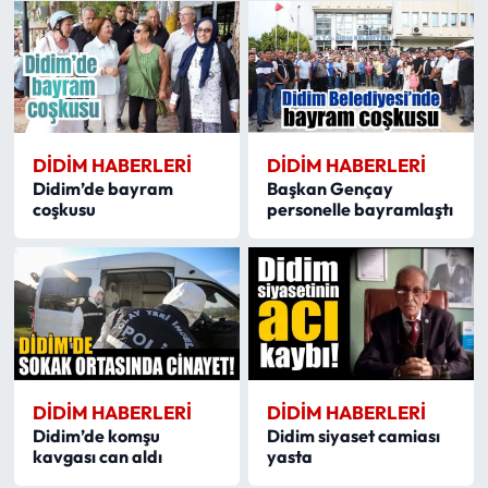
DIDIM HABERLERI
DIDIM HABERLERI
Didim’de bayram
Başkan Gençay
coşkusu
personelle bayramlaştı
DIDIM HABERLERI
DIDIM HABERLERI
Didim’de komşu
Didim siyaset camiası
kavgası can aldı
yasta