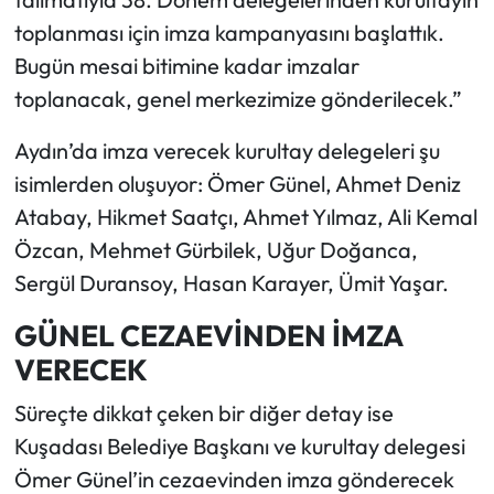
toplanması için imza kampanyasını başlattık.
Bugün mesai bitimine kadar imzalar
toplanacak, genel merkezimize gönderilecek.”
Aydın’da imza verecek kurultay delegeleri şu
isimlerden oluşuyor: Ömer Günel, Ahmet Deniz
Atabay, Hikmet Saatçı, Ahmet Yılmaz, Ali Kemal
Özcan, Mehmet Gürbilek, Uğur Doğanca,
Sergül Duransoy, Hasan Karayer, Ümit Yaşar.
GÜNEL CEZAEVİNDEN İMZA
VERECEK
Süreçte dikkat çeken bir diğer detay ise
Kuşadası Belediye Başkanı ve kurultay delegesi
Ömer Günel’in cezaevinden imza gönderecek