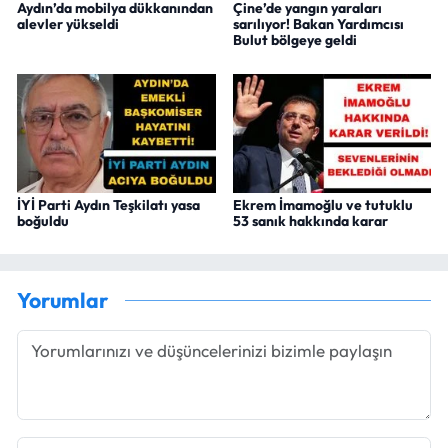
Aydın’da mobilya dükkanından
Çine’de yangın yaraları
alevler yükseldi
sarılıyor! Bakan Yardımcısı
Bulut bölgeye geldi
İYİ Parti Aydın Teşkilatı yasa
Ekrem İmamoğlu ve tutuklu
boğuldu
53 sanık hakkında karar
Yorumlar