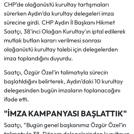
CHP’de olağanüstü kurultay tartışmaları
sürerken Aydın’da kurultay delegeleri imza
sürecine girdi. CHP Aydın İl Başkanı Hikmet
Saatçı, 38’inci Olağan Kurultay'ın iptal edilerek
mutlak butlan kararı verilmesi sonrası
olağanüstü kurultay talebi için delegelerden
imza toplandığını duyurdu.
Saatçı, Özgür Özel’in talimatıyla sürecin
başlatıldığını belirterek, Aydın’daki 10 kurultay
delegesinden bugün imzaların toplanacağını
ifade etti.
"İMZA KAMPANYASI BAŞLATTIK"
Saatçı, “Bugün genel başkanımız Özgür Özel’in
talimatıyla 38. Dönem delegelerinden kurultayın