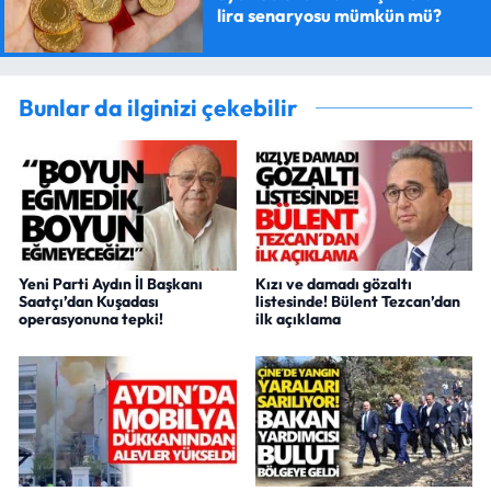
lira senaryosu mümkün mü?
Bunlar da ilginizi çekebilir
Yeni Parti Aydın İl Başkanı
Kızı ve damadı gözaltı
Saatçı’dan Kuşadası
listesinde! Bülent Tezcan’dan
operasyonuna tepki!
ilk açıklama