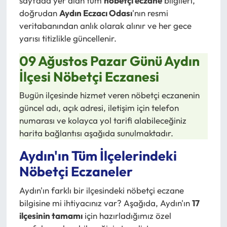
sayfada yer alan tüm
nöbetçi eczane
bilgileri,
doğrudan
Aydın Eczacı Odası
'nın resmi
veritabanından anlık olarak alınır ve her gece
yarısı titizlikle güncellenir.
09 Ağustos Pazar Günü Aydın
İlçesi Nöbetçi Eczanesi
Bugün ilçesinde hizmet veren nöbetçi eczanenin
güncel adı, açık adresi, iletişim için telefon
numarası ve kolayca yol tarifi alabileceğiniz
harita bağlantısı aşağıda sunulmaktadır.
Aydın'ın Tüm İlçelerindeki
Nöbetçi Eczaneler
Aydın'ın farklı bir ilçesindeki nöbetçi eczane
bilgisine mi ihtiyacınız var? Aşağıda, Aydın'ın
17
ilçesinin tamamı
için hazırladığımız özel