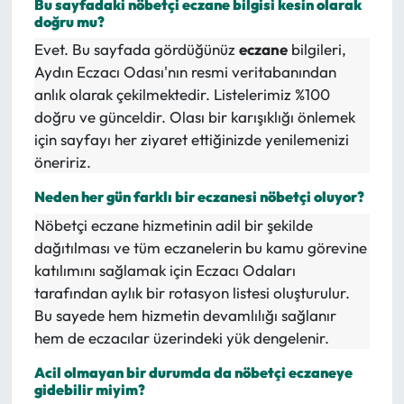
Bu sayfadaki nöbetçi eczane bilgisi kesin olarak
doğru mu?
Evet. Bu sayfada gördüğünüz
eczane
bilgileri,
Aydın Eczacı Odası'nın resmi veritabanından
anlık olarak çekilmektedir. Listelerimiz %100
doğru ve günceldir. Olası bir karışıklığı önlemek
için sayfayı her ziyaret ettiğinizde yenilemenizi
öneririz.
Neden her gün farklı bir eczanesi nöbetçi oluyor?
Nöbetçi eczane hizmetinin adil bir şekilde
dağıtılması ve tüm eczanelerin bu kamu görevine
katılımını sağlamak için Eczacı Odaları
tarafından aylık bir rotasyon listesi oluşturulur.
Bu sayede hem hizmetin devamlılığı sağlanır
hem de eczacılar üzerindeki yük dengelenir.
Acil olmayan bir durumda da nöbetçi eczaneye
gidebilir miyim?