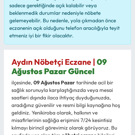
sadece gerektiğinde açık kalabilir veya
beklenmedik durumlar nedeniyle nöbete
gelemeyebilir. Bu nedenle, yola çıkmadan önce
eczanenin açık olduğunu telefon aracılığıyla teyit
etmeniz iyi bir fikir olacaktır.
Aydın Nöbetçi Eczane |
09
Ağustos Pazar Güncel
ilçesinde,
09 Ağustos Pazar
tarihinde acil bir
sağlık sorunuyla karşılaştığınızda veya mesai
saatleri dışında ilaca ihtiyaç duyduğunuzda,
aradığınız güvenilir ve resmi bilgi kaynağına hoş
geldiniz. Yenikiroba olarak, halkının ve
misafirlerinin sağlığa erişimini 7/24 kesintisiz
kılmayı birincil görevimiz olarak görüyoruz. Bu