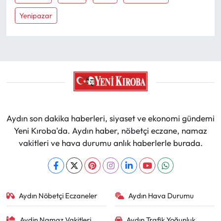
Yenipazar
Aydın son dakika haberleri, siyaset ve ekonomi gündemi
Yeni Kıroba'da. Aydın haber, nöbetçi eczane, namaz
vakitleri ve hava durumu anlık haberlerle burada.
Aydın Nöbetçi Eczaneler
Aydın Hava Durumu
Aydin Namaz Vakitleri
Aydın Trafik Yoğunluk