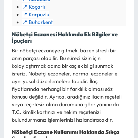
📍 Koçarlı
📍 Karpuzlu
📍 Buharkent
Nöbetçi Eczanesi Hakkında Ek Bilgiler ve
İpuçları
Bir nöbetçi eczaneye gitmek, bazen stresli bir
anın parçası olabilir. Bu süreci sizin için
kolaylaştırmak adına birkaç ek bilgi sunmak
isteriz. Nöbetçi eczaneler, normal eczanelerle
aynı yasal düzenlemelere tabidir. İlaç
fiyatlarında herhangi bir farklılık olması söz
konusu değildir. Ayrıca, aradığınız ilacın reçeteli
veya reçetesiz olma durumuna göre yanınızda
T.C. kimlik kartınızı ve hekim reçetenizi
bulundurmanız işlemlerinizi hızlandıracaktır.
Nöbetçi Eczane Kullanımı Hakkında Sıkça