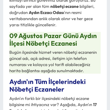
kılmayı birincil görevimiz olarak görüyoruz. Bu
sayfada yer alan tüm
nöbetçi eczane
bilgileri,
doğrudan
Aydın Eczacı Odası
'nın resmi
veritabanından anlık olarak alınır ve her gece
yarısı titizlikle güncellenir.
09 Ağustos Pazar Günü Aydın
İlçesi Nöbetçi Eczanesi
Bugün ilçesinde hizmet veren nöbetçi eczanenin
güncel adı, açık adresi, iletişim için telefon
numarası ve kolayca yol tarifi alabileceğiniz
harita bağlantısı aşağıda sunulmaktadır.
Aydın'ın Tüm İlçelerindeki
Nöbetçi Eczaneler
Aydın'ın farklı bir ilçesindeki nöbetçi eczane
bilgisine mi ihtiyacınız var? Aşağıda, Aydın'ın
17