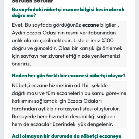
Sorulan Sorular
Bu sayfadaki nöbetçi eczane bilgisi kesin olarak
doğru mu?
Evet. Bu sayfada gördüğünüz
eczane
bilgileri,
Aydın Eczacı Odası'nın resmi veritabanından
anlık olarak çekilmektedir. Listelerimiz %100
doğru ve günceldir. Olası bir karışıklığı önlemek
için sayfayı her ziyaret ettiğinizde yenilemenizi
öneririz.
Neden her gün farklı bir eczanesi nöbetçi oluyor?
Nöbetçi eczane hizmetinin adil bir şekilde
dağıtılması ve tüm eczanelerin bu kamu görevine
katılımını sağlamak için Eczacı Odaları
tarafından aylık bir rotasyon listesi oluşturulur.
Bu sayede hem hizmetin devamlılığı sağlanır
hem de eczacılar üzerindeki yük dengelenir.
Acil olmayan bir durumda da nöbetçi eczaneye