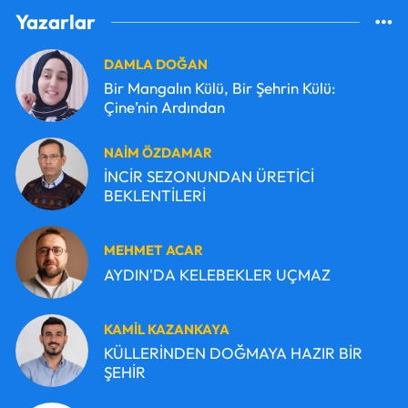
Yazarlar
DAMLA DOĞAN
Bir Mangalın Külü, Bir Şehrin Külü:
Çine’nin Ardından
NAİM ÖZDAMAR
İNCİR SEZONUNDAN ÜRETİCİ
BEKLENTİLERİ
MEHMET ACAR
AYDIN'DA KELEBEKLER UÇMAZ
KAMİL KAZANKAYA
KÜLLERİNDEN DOĞMAYA HAZIR BİR
ŞEHİR