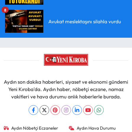
8
Avukat meslektaşını silahla vurdu
Aydın son dakika haberleri, siyaset ve ekonomi gündemi
Yeni Kıroba'da. Aydın haber, nöbetçi eczane, namaz
vakitleri ve hava durumu anlık haberlerle burada.
Aydın Nöbetçi Eczaneler
Aydın Hava Durumu