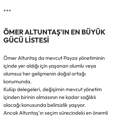
***
ÖMER ALTUNTAŞ'IN EN BÜYÜK
GÜCÜ LİSTESİ
Ömer Altuntaş da mevcut Payza yönetiminin
içinde yer aldığı için yaşanan olumlu veya
olumsuz her gelişmenin doğal ortağı
konumunda.
Kulüp delegeleri, değişimin mevcut yönetim
içinden birinin olmasının ne kadar sağlıklı
olacağı konusunda belirsizlik yaşıyor.
Ancak Altuntaş'ın seçim sürecindeki en önemli