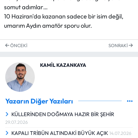
somut adımlar…
10 Haziran'da kazanan sadece bir isim değil,
umarım Aydın amatör sporu olur.
ÖNCEKI
SONRAKI
KAMİL KAZANKAYA
Yazarın Diğer Yazıları
KÜLLERİNDEN DOĞMAYA HAZIR BİR ŞEHİR
29.07.2026
KAPALI TRİBÜN ALTINDAKİ BÜYÜK AÇIK
14.07.2026