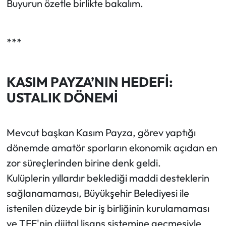
Buyurun özetle birlikte bakalım.
***
KASIM PAYZA’NIN HEDEFİ:
USTALIK DÖNEMİ
Mevcut başkan Kasım Payza, görev yaptığı
dönemde amatör sporların ekonomik açıdan en
zor süreçlerinden birine denk geldi.
Kulüplerin yıllardır beklediği maddi desteklerin
sağlanamaması, Büyükşehir Belediyesi ile
istenilen düzeyde bir iş birliğinin kurulamaması
ve TFF'nin dijital lisans sistemine geçmesiyle