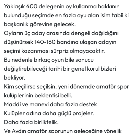
Yaklaşık 400 delegenin oy kullanma hakkının
bulunduğu seçimde en fazla oyu alan isim tabii ki
başkanlık görevine gelecek.
Oyların üç aday arasında dengeli dağıldığını
düşünürsek 140-160 bandına ulaşan adayın
seçimi kazanması sürpriz olmayacaktır.
Bu nedenle birkaç oyun bile sonucu
değiştirebileceği tarihi bir genel kurul bizleri
bekliyor.
Kim seçilirse seçilsin, yeni dönemde amatör spor
kulüplerinin beklentisi belli.
Maddi ve manevi daha fazla destek.
Kulüpler adına daha güçlü projeler.
Daha fazla birliktelik.
Ve Aydın amatör sporunun geleceğine yönelik