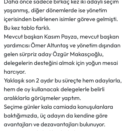
Daha önce sadece birkaç kez iki adaylı seçim
yaşanmış, diğer dönemlerde ise yönetim
içerisinden belirlenen isimler göreve gelmişti.
Bu kez tablo farklı.
Mevcut başkan Kasım Payza, mevcut başkan
yardımcısı Ömer Altuntaş ve yönetim dışından
gelen sürpriz aday Özgür Makasçıoğlu,
delegelerin desteğini almak için yoğun mesai
harcıyor.
Yaklaşık son 2 aydır bu süreçte hem adaylarla,
hem de oy kullanacak delegelerle belirli
aralıklarla görüşmeler yaptım.
Seçime günler kala camiada konuşulanlara
baktığımızda, üç adayın da kendine göre
avantajları ve dezavantajları bulunuyor.