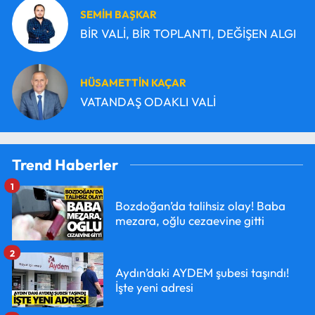
SEMİH BAŞKAR
BİR VALİ, BİR TOPLANTI, DEĞİŞEN ALGI
HÜSAMETTİN KAÇAR
VATANDAŞ ODAKLI VALİ
Trend Haberler
1
Bozdoğan’da talihsiz olay! Baba
mezara, oğlu cezaevine gitti
2
Aydın’daki AYDEM şubesi taşındı!
İşte yeni adresi