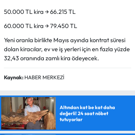
50.000 TL kira → 66.215 TL
60.000 TL kira → 79.450 TL
Yeni oranla birlikte Mayıs ayında kontrat süresi
dolan kiracılar, ev ve iş yerleri için en fazla yüzde
32,43 oranında zamlı kira ödeyecek.
Kaynak:
HABER MERKEZİ
Altından kat be kat daha
değerli! 24 saat nöbet
tutuyorlar