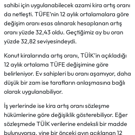
sahibi için uygulanabilecek azami kira artış oranı
da netleşti. TÜFE’nin 12 aylık ortalamalara göre
değişim oranı esas alınarak hesaplanan artış
oranı yüzde 32,43 oldu. Geçtiğimiz ay bu oran
yüzde 32,82 seviyesindeydi.
Konut kiralarında artış oranı, TÜİK’in açıkladığı
12 aylık ortalama TÜFE değişimine göre
belirleniyor. Ev sahipleri bu oranı aşamıyor, daha
düşük bir zam ise tarafların anlaşmasına bağlı
olarak uygulanabiliyor.
İş yerlerinde ise kira artış oranı sözleşme
hükümlerine göre değişiklik gösterebiliyor. Eğer
sözleşmede TÜİK verilerine endeksli bir madde
bulunuyorsa, yine bir önceki ayın açıklanan 12