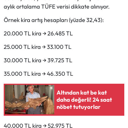
aylık ortalama TÜFE verisi dikkate alınıyor.
Örnek kira artış hesapları (yüzde 32,43):
20.000 TL kira → 26.485 TL
25.000 TL kira → 33.100 TL
30.000 TL kira → 39.725 TL
35.000 TL kira → 46.350 TL
Altından kat be kat
daha değerli! 24 saat
nöbet tutuyorlar
40.000 TL kira → 52.975 TL