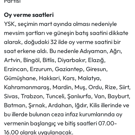
Partisi"
Oy verme saatleri
YSK, seçimin mart ayında olması nedeniyle
mevsim şartları ve güneşin batış saatini dikkate
alarak, doğudaki 32 ilde oy verme saatini bir
saat erkene aldı. Bu nedenle Adıyaman, Ağrı,
Artvin, Bingöl, Bitlis, Diyarbakır, Elazığ,
Erzincan, Erzurum, Gaziantep, Giresun,
Gümüşhane, Hakkari, Kars, Malatya,
Kahramanmaraş, Mardin, Muş, Ordu, Rize, Siirt,
Sivas, Trabzon, Tunceli, Şanlıurfa, Van, Bayburt,
Batman, Şırnak, Ardahan, Iğdır, Kilis illerinde ve
bu illerde bulunan ceza infaz kurumlarında oy
vermenin başlangıç ve bitiş saatleri 07.00-
16.00 olarak uygulanacak.