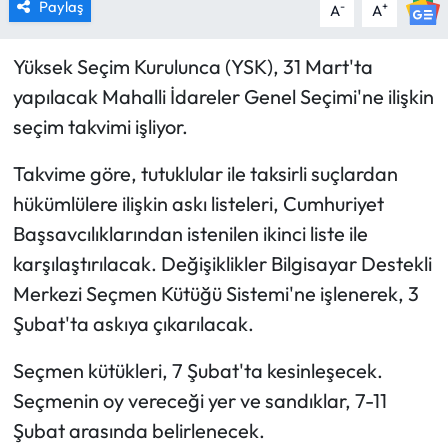
Paylaş
-
+
A
A
Yüksek Seçim Kurulunca (YSK), 31 Mart'ta
yapılacak Mahalli İdareler Genel Seçimi'ne ilişkin
seçim takvimi işliyor.
Takvime göre, tutuklular ile taksirli suçlardan
hükümlülere ilişkin askı listeleri, Cumhuriyet
Başsavcılıklarından istenilen ikinci liste ile
karşılaştırılacak. Değişiklikler Bilgisayar Destekli
Merkezi Seçmen Kütüğü Sistemi'ne işlenerek, 3
Şubat'ta askıya çıkarılacak.
Seçmen kütükleri, 7 Şubat'ta kesinleşecek.
Seçmenin oy vereceği yer ve sandıklar, 7-11
Şubat arasında belirlenecek.