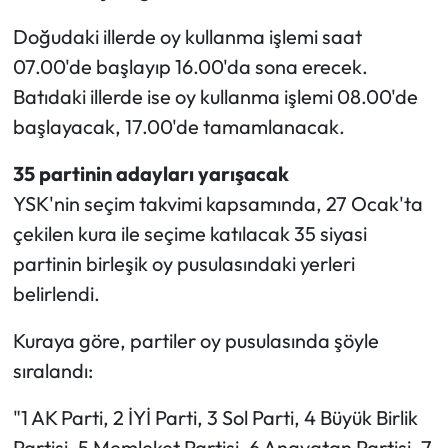
Doğudaki illerde oy kullanma işlemi saat
07.00'de başlayıp 16.00'da sona erecek.
Batıdaki illerde ise oy kullanma işlemi 08.00'de
başlayacak, 17.00'de tamamlanacak.
35 partinin adayları yarışacak
YSK'nin seçim takvimi kapsamında, 27 Ocak'ta
çekilen kura ile seçime katılacak 35 siyasi
partinin birleşik oy pusulasındaki yerleri
belirlendi.
Kuraya göre, partiler oy pusulasında şöyle
sıralandı:
"1 AK Parti, 2 İYİ Parti, 3 Sol Parti, 4 Büyük Birlik
Partisi, 5 Memleket Partisi, 6 Anavatan Partisi, 7