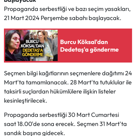
Propaganda serbestliği ve bazı seçim yasakları,
21 Mart 2024 Perşembe sabahı başlayacak.
Burcu Köksal'dan
Dedetaş'a gönderme
Seçmen bilgi kağıtlarının seçmenlere dağıtımı 24
Mart'ta tamamlanacak. 28 Mart'ta tutuklular ile
taksirli suçlardan hükümlülere ilişkin listeler
kesinleştirilecek.
Propaganda serbestliği 30 Mart Cumartesi
saat 18.00'de sona erecek. Seçmen 31 Mart'ta
sandık başına gidecek.