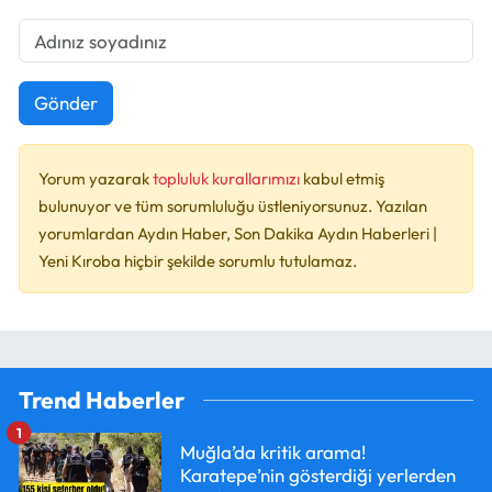
Gönder
Yorum yazarak
topluluk kurallarımızı
kabul etmiş
bulunuyor ve tüm sorumluluğu üstleniyorsunuz. Yazılan
yorumlardan Aydın Haber, Son Dakika Aydın Haberleri |
Yeni Kıroba hiçbir şekilde sorumlu tutulamaz.
Trend Haberler
1
Muğla’da kritik arama!
Karatepe’nin gösterdiği yerlerden