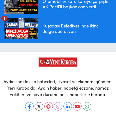
Otomobiller kafa kafaya çarpıştı:
AK Parti'li başkan can verdi
8
Kuşadası Belediyesi'nde ikinci
dalga operasyon!
Aydın son dakika haberleri, siyaset ve ekonomi gündemi
Yeni Kıroba'da. Aydın haber, nöbetçi eczane, namaz
vakitleri ve hava durumu anlık haberlerle burada.