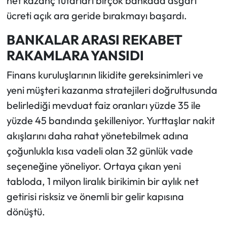
net kazanç tutarları birçok bankada asgari
ücreti açık ara geride bırakmayı başardı.
BANKALAR ARASI REKABET
RAKAMLARA YANSIDI
Finans kuruluşlarının likidite gereksinimleri ve
yeni müşteri kazanma stratejileri doğrultusunda
belirlediği mevduat faiz oranları yüzde 35 ile
yüzde 45 bandında şekilleniyor. Yurttaşlar nakit
akışlarını daha rahat yönetebilmek adına
çoğunlukla kısa vadeli olan 32 günlük vade
seçeneğine yöneliyor. Ortaya çıkan yeni
tabloda, 1 milyon liralık birikimin bir aylık net
getirisi risksiz ve önemli bir gelir kapısına
dönüştü.