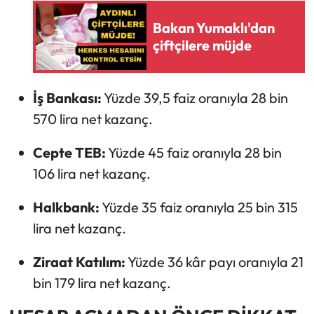
Bakan Yumaklı'dan
çiftçilere müjde
İş Bankası:
Yüzde 39,5 faiz oranıyla 28 bin
570 lira net kazanç.
Cepte TEB:
Yüzde 45 faiz oranıyla 28 bin
106 lira net kazanç.
Halkbank:
Yüzde 35 faiz oranıyla 25 bin 315
lira net kazanç.
Ziraat Katılım:
Yüzde 36 kâr payı oranıyla 21
bin 179 lira net kazanç.