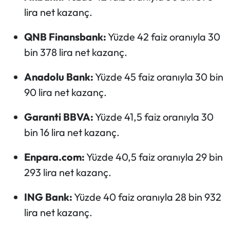
lira net kazanç.
QNB Finansbank:
Yüzde 42 faiz oranıyla 30
bin 378 lira net kazanç.
Anadolu Bank:
Yüzde 45 faiz oranıyla 30 bin
90 lira net kazanç.
Garanti BBVA:
Yüzde 41,5 faiz oranıyla 30
bin 16 lira net kazanç.
Enpara.com:
Yüzde 40,5 faiz oranıyla 29 bin
293 lira net kazanç.
ING Bank:
Yüzde 40 faiz oranıyla 28 bin 932
lira net kazanç.