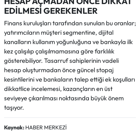
HESAP AÇMADAN ÖNCE DİKKAT
EDİLMESİ GEREKENLER
Finans kuruluşları tarafından sunulan bu oranlar;
yatırımcıların müşteri segmentine, dijital
kanalların kullanım yoğunluğuna ve bankayla ilk
kez çalışılıp çalışılmamasına göre farklılık
gösterebiliyor. Tasarruf sahiplerinin vadeli
hesap oluşturmadan önce güncel stopaj
kesintilerini ve bankaların talep ettiği ek koşulları
dikkatlice incelemesi, kazançların en üst
seviyeye çıkarılması noktasında büyük önem
taşıyor.
Kaynak:
HABER MERKEZİ