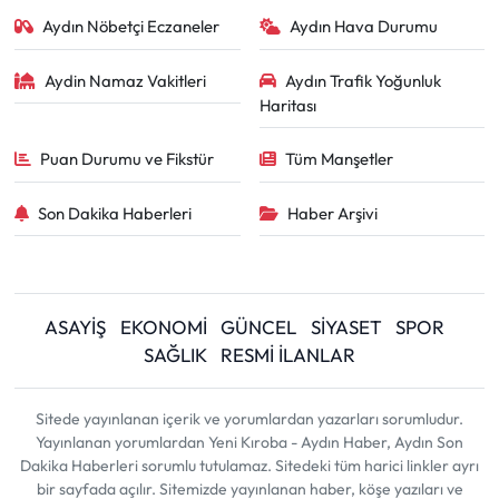
Aydın Nöbetçi Eczaneler
Aydın Hava Durumu
Aydin Namaz Vakitleri
Aydın Trafik Yoğunluk
Haritası
Puan Durumu ve Fikstür
Tüm Manşetler
Son Dakika Haberleri
Haber Arşivi
ASAYİŞ
EKONOMİ
GÜNCEL
SİYASET
SPOR
SAĞLIK
RESMİ İLANLAR
Sitede yayınlanan içerik ve yorumlardan yazarları sorumludur.
Yayınlanan yorumlardan Yeni Kıroba - Aydın Haber, Aydın Son
Dakika Haberleri sorumlu tutulamaz. Sitedeki tüm harici linkler ayrı
bir sayfada açılır. Sitemizde yayınlanan haber, köşe yazıları ve