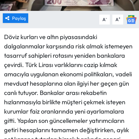
Paylaş
-
+
A
A
Döviz kurları ve altın piyasasındaki
dalgalanmalar karşısında risk almak istemeyen
tasarruf sahipleri rotasını yeniden bankalara
çevirdi. Türk Lirası varlıklarını cazip kılmak
amacıyla uygulanan ekonomi politikaları, vadeli
mevduat hesaplarına olan ilgiyi her geçen gün
canlı tutuyor. Bankalar arası rekabetin
hızlanmasıyla birlikte müşteri çekmek isteyen
kurumlar faiz oranlarında yeni ayarlamalara
gitti. Yapılan son güncellemeler yatırımcıların
getiri hesaplarını tamamen değiştirirken, aylık