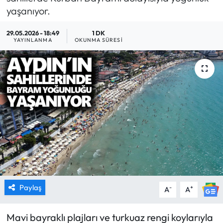
yaşanıyor.
MAGAZİN
29.05.2026 - 18:49
1 DK
YAYINLANMA
OKUNMA SÜRESI
SAĞLIK
SİYASET
SPOR
TARIM
TURİZM
YAŞAM
Paylaş
-
+
A
A
RESMİ İLANLAR
Mavi bayraklı plajları ve turkuaz rengi koylarıyla
HABER İLAN