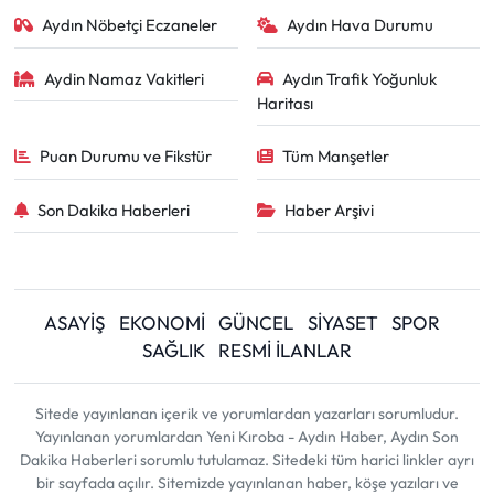
Aydın Nöbetçi Eczaneler
Aydın Hava Durumu
Aydin Namaz Vakitleri
Aydın Trafik Yoğunluk
Haritası
Puan Durumu ve Fikstür
Tüm Manşetler
Son Dakika Haberleri
Haber Arşivi
ASAYİŞ
EKONOMİ
GÜNCEL
SİYASET
SPOR
SAĞLIK
RESMİ İLANLAR
Sitede yayınlanan içerik ve yorumlardan yazarları sorumludur.
Yayınlanan yorumlardan Yeni Kıroba - Aydın Haber, Aydın Son
Dakika Haberleri sorumlu tutulamaz. Sitedeki tüm harici linkler ayrı
bir sayfada açılır. Sitemizde yayınlanan haber, köşe yazıları ve