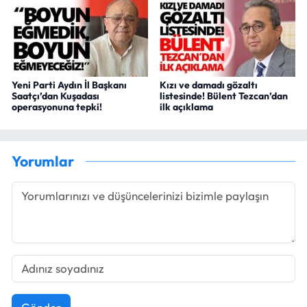
Yeni Parti Aydın İl Başkanı
Kızı ve damadı gözaltı
Saatçı’dan Kuşadası
listesinde! Bülent Tezcan’dan
operasyonuna tepki!
ilk açıklama
Yorumlar