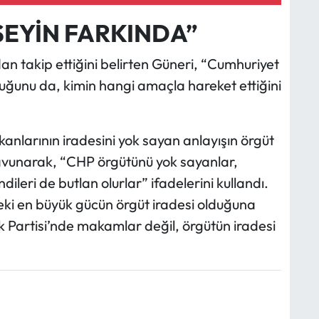
ŞEYİN FARKINDA”
an takip ettiğini belirten Güneri, “Cumhuriyet
duğunu da, kimin hangi amaçla hareket ettiğini
anlarının iradesini yok sayan anlayışın örgüt
avunarak, “CHP örgütünü yok sayanlar,
leri de butlan olurlar” ifadelerini kullandı.
eki en büyük gücün örgüt iradesi olduğuna
 Partisi’nde makamlar değil, örgütün iradesi