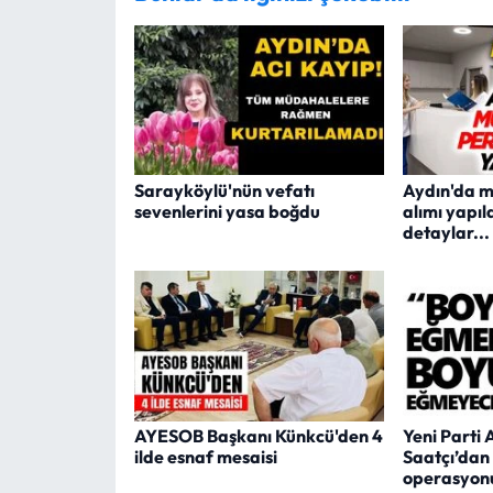
Sarayköylü'nün vefatı
Aydın'da m
sevenlerini yasa boğdu
alımı yapıl
detaylar...
AYESOB Başkanı Künkcü'den 4
Yeni Parti 
ilde esnaf mesaisi
Saatçı’dan
operasyonu