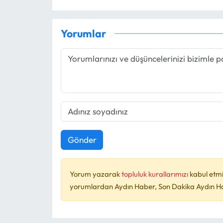
Yorumlar
Gönder
Yorum yazarak
topluluk kurallarımızı
kabul etmi
yorumlardan Aydın Haber, Son Dakika Aydın Habe