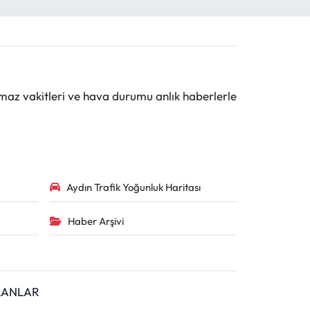
maz vakitleri ve hava durumu anlık haberlerle
Aydın Trafik Yoğunluk Haritası
Haber Arşivi
İLANLAR