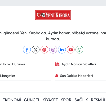
mi gündemi Yeni Kıroba'da. Aydın haber, nöbetçi eczane, na
burada.
ın Hava Durumu
Aydin Namaz Vakitleri
Manşetler
Son Dakika Haberleri
EKONOMİ
GÜNCEL
SİYASET
SPOR
SAĞLIK
RESMİ 