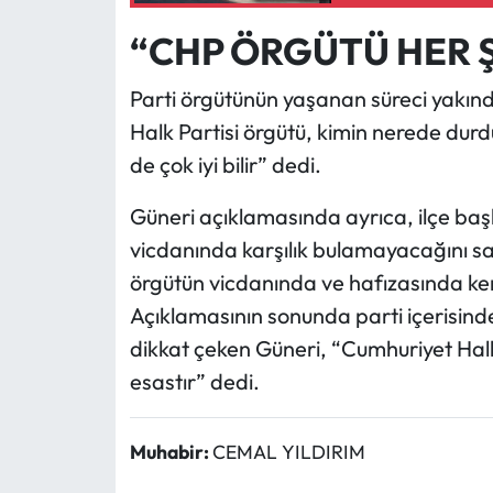
“CHP ÖRGÜTÜ HER 
Parti örgütünün yaşanan süreci yakınd
Halk Partisi örgütü, kimin nerede dur
de çok iyi bilir” dedi.
Güneri açıklamasında ayrıca, ilçe başk
vicdanında karşılık bulamayacağını s
örgütün vicdanında ve hafızasında kendi
Açıklamasının sonunda parti içerisind
dikkat çeken Güneri, “Cumhuriyet Halk
esastır” dedi.
Muhabir:
CEMAL YILDIRIM