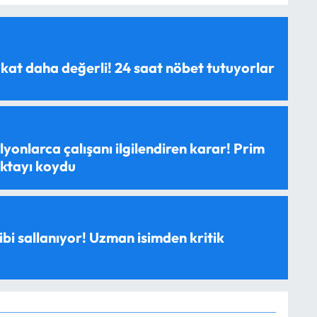
 kat daha değerli! 24 saat nöbet tutuyorlar
yonlarca çalışanı ilgilendiren karar! Prim
oktayı koydu
ibi sallanıyor! Uzman isimden kritik