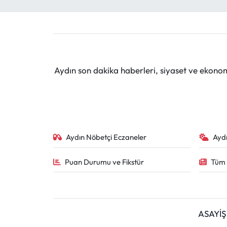
Aydın son dakika haberleri, siyaset ve ekono
Aydın Nöbetçi Eczaneler
Ayd
Puan Durumu ve Fikstür
Tüm 
ASAYİŞ