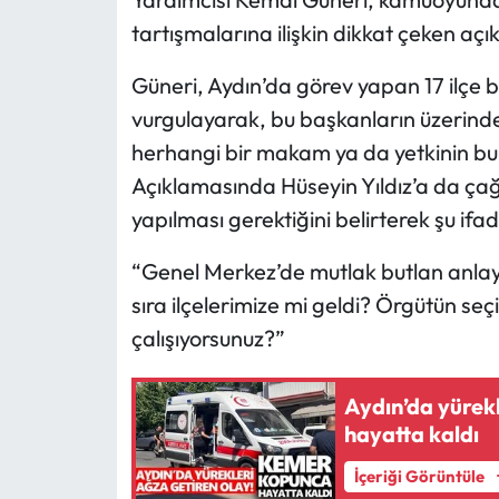
tartışmalarına ilişkin dikkat çeken aç
Güneri, Aydın’da görev yapan 17 ilçe b
vurgulayarak, bu başkanların üzerinde
herhangi bir makam ya da yetkinin bul
Açıklamasında Hüseyin Yıldız’a da ç
yapılması gerektiğini belirterek şu ifad
“Genel Merkez’de mutlak butlan anlayış
sıra ilçelerimize mi geldi? Örgütün se
çalışıyorsunuz?”
Aydın’da yürek
hayatta kaldı
İçeriği Görüntüle