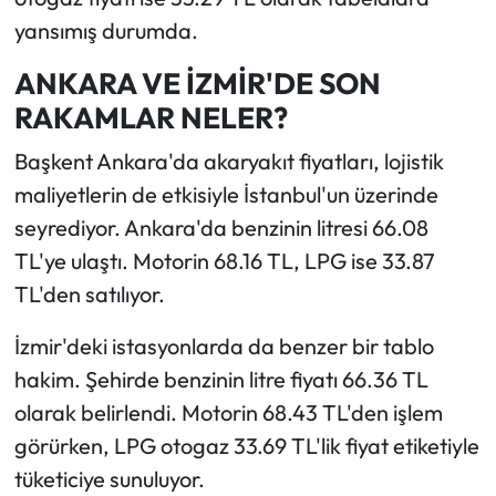
yansımış durumda.
ANKARA VE İZMİR'DE SON
RAKAMLAR NELER?
Başkent Ankara'da akaryakıt fiyatları, lojistik
maliyetlerin de etkisiyle İstanbul'un üzerinde
seyrediyor. Ankara'da benzinin litresi 66.08
TL'ye ulaştı. Motorin 68.16 TL, LPG ise 33.87
TL'den satılıyor.
İzmir'deki istasyonlarda da benzer bir tablo
hakim. Şehirde benzinin litre fiyatı 66.36 TL
olarak belirlendi. Motorin 68.43 TL'den işlem
görürken, LPG otogaz 33.69 TL'lik fiyat etiketiyle
tüketiciye sunuluyor.