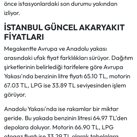
önce istasyonlardaki son durumu yakından
izliyor.
İSTANBUL GÜNCEL AKARYAKIT
FİYATLARI
Megakentte Avrupa ve Anadolu yakası
arasındaki ufak fiyat farklılıkları sürüyor. Dağıtım
şirketlerinin belirlediği tarifelere göre Avrupa
Yakası'nda benzinin litre fiyatı 65.10 TL, motorin
67.03 TL, LPG ise 33.89 TL seviyesinden işlem
görüyor.
Anadolu Yakası'nda ise rakamlar bir miktar
geride. Bu yakada benzinin litresi 64.97 TL'den
depolara doluyor. Motorin 66.90 TL, LPG
otogaz fiyatı ise 33.29 TL olarak tabelalara