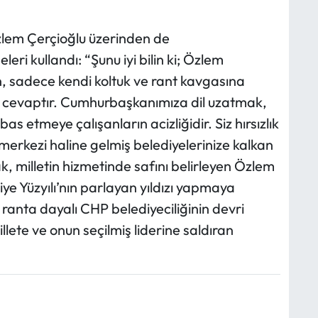
lem Çerçioğlu üzerinden de
ri kullandı: “Şunu iyi bilin ki; Özlem
an, sadece kendi koltuk ve rant kavgasına
et cevaptır. Cumhurbaşkanımıza dil uzatmak,
as etmeye çalışanların acizliğidir. Siz hırsızlık
n merkezi haline gelmiş belediyelerinize kalkan
, milletin hizmetinde safını belirleyen Özlem
ye Yüzyılı’nın parlayan yıldızı yapmaya
n, ranta dayalı CHP belediyeciliğinin devri
ete ve onun seçilmiş liderine saldıran