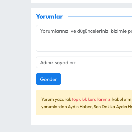
Yorumlar
Gönder
Yorum yazarak
topluluk kurallarımızı
kabul etmi
yorumlardan Aydın Haber, Son Dakika Aydın Habe