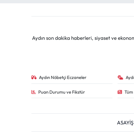
Aydın son dakika haberleri, siyaset ve ekono
Aydın Nöbetçi Eczaneler
Ayd
Puan Durumu ve Fikstür
Tüm 
ASAYİŞ