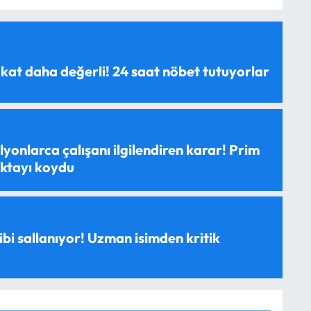
 kat daha değerli! 24 saat nöbet tutuyorlar
yonlarca çalışanı ilgilendiren karar! Prim
oktayı koydu
ibi sallanıyor! Uzman isimden kritik