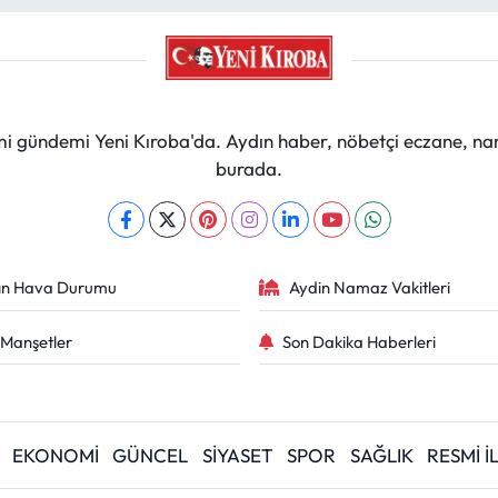
mi gündemi Yeni Kıroba'da. Aydın haber, nöbetçi eczane, na
burada.
ın Hava Durumu
Aydin Namaz Vakitleri
Manşetler
Son Dakika Haberleri
EKONOMİ
GÜNCEL
SİYASET
SPOR
SAĞLIK
RESMİ 