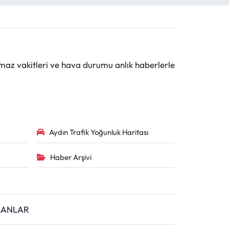
maz vakitleri ve hava durumu anlık haberlerle
Aydın Trafik Yoğunluk Haritası
Haber Arşivi
İLANLAR