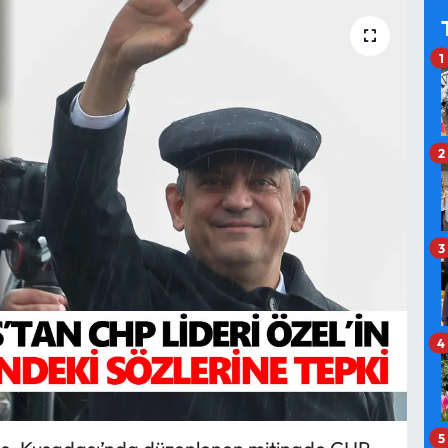
1
2
3
4
5