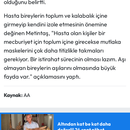
olduğunu belirtti.
Hasta bireylerin toplum ve kalabalık içine
girmeyip kendini izole etmesinin önemine
değinen Metintaş, "Hasta olan kişiler bir
mecburiyet için toplum içine girecekse mutlaka
maskelerini çok daha titizlikle takmaları
gerekiyor. Bir istirahat sürecinin olması lazım. Aşı
olmayan bireylerin aşılarını olmasında büyük
fayda var." açıklamasını yaptı.
Kaynak:
AA
Altından kat be kat daha
değerli! 24 saat nöbet