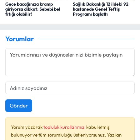
Gece bacağınıza kramp
Sağlık Bakanlığı 12 ildeki 92
giriyorsa dikkat: Sebebi bel
hastanede Genel Teftiş
fıtığı olabilir!
Programı başlattı
Yorumlar
Gönder
Yorum yazarak
topluluk kurallarımızı
kabul etmiş
bulunuyor ve tüm sorumluluğu üstleniyorsunuz. Yazılan