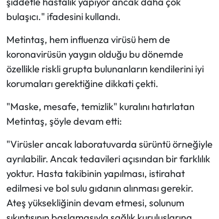
şiddetle hastalık yapıyor ancak daha çok
bulaşıcı." ifadesini kullandı.
Metintaş, hem influenza virüsü hem de
koronavirüsün yaygın olduğu bu dönemde
özellikle riskli grupta bulunanların kendilerini iyi
korumaları gerektiğine dikkati çekti.
"Maske, mesafe, temizlik" kuralını hatırlatan
Metintaş, şöyle devam etti:
"Virüsler ancak laboratuvarda sürüntü örneğiyle
ayrılabilir. Ancak tedavileri açısından bir farklılık
yoktur. Hasta takibinin yapılması, istirahat
edilmesi ve bol sulu gıdanın alınması gerekir.
Ateş yüksekliğinin devam etmesi, solunum
sıkıntısının başlamasıyla sağlık kuruluşlarına