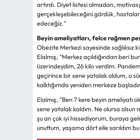
artırdı. Diyet listesi olmadan, motivas
gerçekleşebileceğini gördük, hastala
edeceğiz."
Beyin ameliyatları, felce rağmen pe
Obezite Merkezi sayesinde sağlıksız k
Elalmış, "Merkez açıldığından beri bu
üzerindeydim, 26 kilo verdim. Pandem
geçirince bir sene yatalak oldum, o s
kalktığımda yeniden merkeze başladım,
Elalmış, "Ben 7 kere beyin ameliyatı o
sene yatalak kaldım. Ne olursa olsun
şu an çok iyi hissediyorum, buraya gel
unuttum, yaşama dört elle sarıldım bu