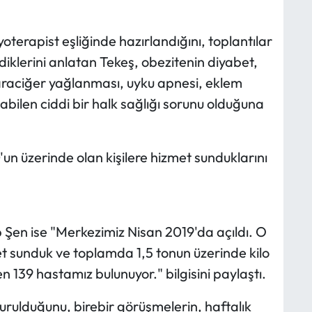
yoterapist eşliğinde hazırlandığını, toplantılar
diklerini anlatan Tekeş, obezitenin diyabet,
karaciğer yağlanması, uyku apnesi, eklem
çabilen ciddi bir halk sağlığı sorunu olduğuna
'un üzerinde olan kişilere hizmet sunduklarını
Şen ise "Merkezimiz Nisan 2019'da açıldı. O
 sunduk ve toplamda 1,5 tonun üzerinde kilo
 139 hastamız bulunuyor." bilgisini paylaştı.
urulduğunu, birebir görüşmelerin, haftalık