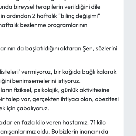
nda bireysel terapilerin verildiğini dile
nin ardından 2 haftalık "bilinç değişimi"
4 haftalık beslenme programlarının
rının da başlatıldığını aktaran Şen, sözlerini
isteleri' vermiyoruz, bir kağıda bağlı kalarak
liğini benimsemelerini istiyoruz.
n fiziksel, psikolojik, günlük aktivitesine
r talep var, gerçekten ihtiyacı olan, obezitesi
k için çabalıyoruz.
dar en fazla kilo veren hastamız, 71 kilo
danışanlarımız oldu. Bu bizlerin inancını da