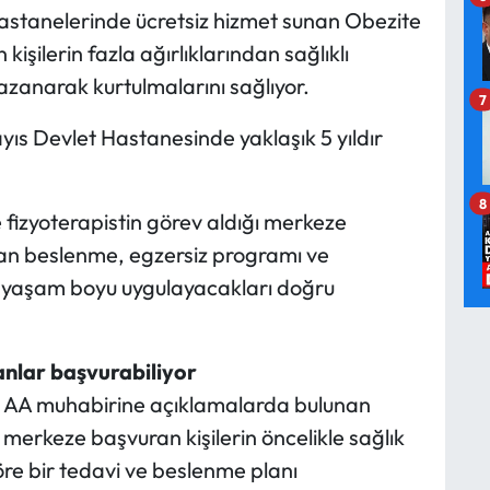
 hastanelerinde ücretsiz hizmet sunan Obezite
kişilerin fazla ağırlıklarından sağlıklı
kazanarak kurtulmalarını sağlıyor.
7
ıs Devlet Hastanesinde yaklaşık 5 yıldır
8
 fizyoterapistin görev aldığı merkeze
nan beslenme, egzersiz programı ve
, yaşam boyu uygulayacakları doğru
lanlar başvurabiliyor
in AA muhabirine açıklamalarda bulunan
merkeze başvuran kişilerin öncelikle sağlık
öre bir tedavi ve beslenme planı