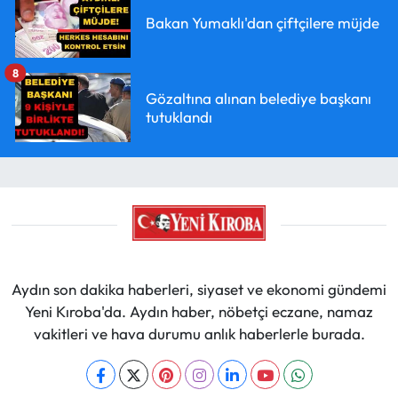
Bakan Yumaklı'dan çiftçilere müjde
8
Gözaltına alınan belediye başkanı
tutuklandı
Aydın son dakika haberleri, siyaset ve ekonomi gündemi
Yeni Kıroba'da. Aydın haber, nöbetçi eczane, namaz
vakitleri ve hava durumu anlık haberlerle burada.