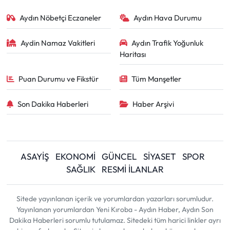
Aydın Nöbetçi Eczaneler
Aydın Hava Durumu
Aydin Namaz Vakitleri
Aydın Trafik Yoğunluk
Haritası
Puan Durumu ve Fikstür
Tüm Manşetler
Son Dakika Haberleri
Haber Arşivi
ASAYİŞ
EKONOMİ
GÜNCEL
SİYASET
SPOR
SAĞLIK
RESMİ İLANLAR
Sitede yayınlanan içerik ve yorumlardan yazarları sorumludur.
Yayınlanan yorumlardan Yeni Kıroba - Aydın Haber, Aydın Son
Dakika Haberleri sorumlu tutulamaz. Sitedeki tüm harici linkler ayrı