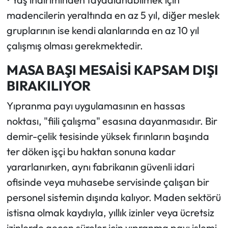
madencilerin yeraltında en az 5 yıl, diğer meslek
gruplarının ise kendi alanlarında en az 10 yıl
çalışmış olması gerekmektedir.
MASA BAŞI MESAİSİ KAPSAM DIŞI
BIRAKILIYOR
Yıpranma payı uygulamasının en hassas
noktası, "fiili çalışma" esasına dayanmasıdır. Bir
demir-çelik tesisinde yüksek fırınların başında
ter döken işçi bu haktan sonuna kadar
yararlanırken, aynı fabrikanın güvenli idari
ofisinde veya muhasebe servisinde çalışan bir
personel sistemin dışında kalıyor. Maden sektörü
istisna olmak kaydıyla, yıllık izinler veya ücretsiz
izinlerde geçen süreler için yıpranma payı işlemi