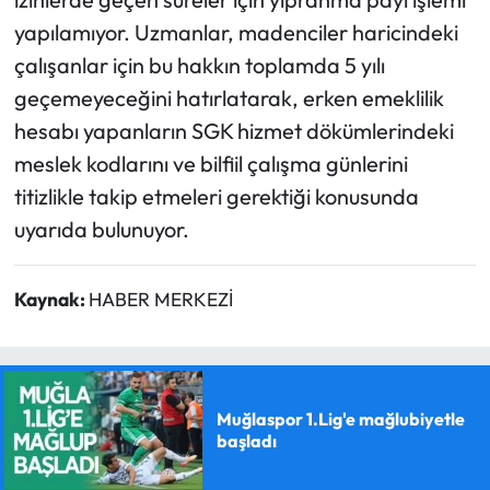
yapılamıyor. Uzmanlar, madenciler haricindeki
çalışanlar için bu hakkın toplamda 5 yılı
geçemeyeceğini hatırlatarak, erken emeklilik
hesabı yapanların SGK hizmet dökümlerindeki
meslek kodlarını ve bilfiil çalışma günlerini
titizlikle takip etmeleri gerektiği konusunda
uyarıda bulunuyor.
Kaynak:
HABER MERKEZİ
Muğlaspor 1.Lig'e mağlubiyetle
başladı