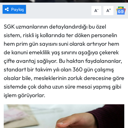
Paylaş
-
+
A
A
SGK uzmanlarının detaylandırdığı bu özel
sistem, riskli iş kollarında ter döken personelin
hem prim gün sayısını suni olarak artırıyor hem
de kanuni emeklilik yaş sınırını aşağıya çekerek
çifte avantaj sağlıyor. Bu haktan faydalananlar,
standart bir takvim yılı olan 360 gün çalışmış
olsalar bile, mesleklerinin zorluk derecesine göre
sistemde çok daha uzun süre mesai yapmış gibi
işlem görüyorlar.