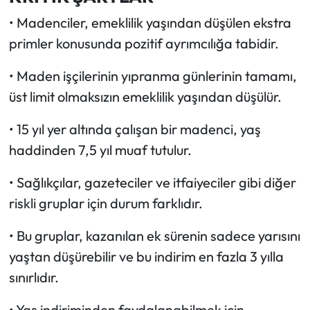
• Madenciler, emeklilik yaşından düşülen ekstra
primler konusunda pozitif ayrımcılığa tabidir.
• Maden işçilerinin yıpranma günlerinin tamamı,
üst limit olmaksızın emeklilik yaşından düşülür.
• 15 yıl yer altında çalışan bir madenci, yaş
haddinden 7,5 yıl muaf tutulur.
• Sağlıkçılar, gazeteciler ve itfaiyeciler gibi diğer
riskli gruplar için durum farklıdır.
• Bu gruplar, kazanılan ek sürenin sadece yarısını
yaştan düşürebilir ve bu indirim en fazla 3 yılla
sınırlıdır.
• Yaş indiriminden faydalanabilmek için