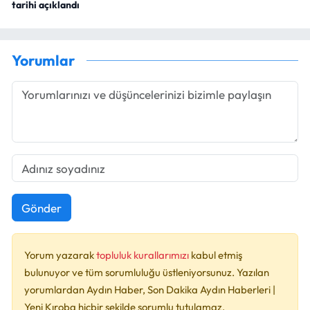
tarihi açıklandı
Yorumlar
Gönder
Yorum yazarak
topluluk kurallarımızı
kabul etmiş
bulunuyor ve tüm sorumluluğu üstleniyorsunuz. Yazılan
yorumlardan Aydın Haber, Son Dakika Aydın Haberleri |
Yeni Kıroba hiçbir şekilde sorumlu tutulamaz.