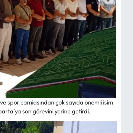
t ve spor camiasından çok sayıda önemli isim
parta’ya son görevini yerine getirdi.