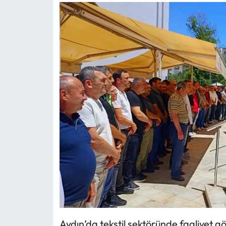
Aydın’da tekstil sektöründe faaliyet g