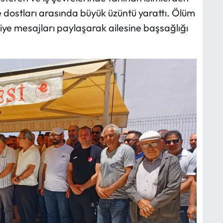
 ve dostları arasında büyük üzüntü yarattı. Ölüm
iye mesajları paylaşarak ailesine başsağlığı