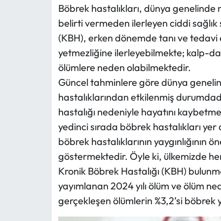
Böbrek hastalıkları, dünya genelinde 
belirti vermeden ilerleyen ciddi sağlık 
(KBH), erken dönemde tanı ve tedavi
yetmezliğine ilerleyebilmekte; kalp-d
ölümlere neden olabilmektedir.
Güncel tahminlere göre dünya genelind
hastalıklarından etkilenmiş durumdadır 
hastalığı nedeniyle hayatını kaybetme
yedinci sırada böbrek hastalıkları yer
böbrek hastalıklarının yaygınlığının ön
göstermektedir. Öyle ki, ülkemizde her
Kronik Böbrek Hastalığı (KBH) bulunma
yayımlanan 2024 yılı ölüm ve ölüm nede
gerçekleşen ölümlerin %3,2’si böbrek y