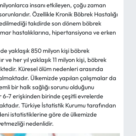
milyonlarca insanı etkileyen, çoğu zaman
sorunlarıdır. Özellikle Kronik Böbrek Hastalığı
 edilmediği takdirde son dönem böbrek
amar hastalıklarına, hipertansiyona ve erken
e yaklaşık 850 milyon kişi böbrek
ve her yıl yaklaşık 11 milyon kişi, böbrek
ktedir. Küresel ölüm nedenleri arasında
 almaktadır. Ülkemizde yapılan çalışmalar da
emli bir halk sağlığı sorunu olduğunu
 6-7 erişkinden birinde çeşitli evrelerde
ktadır. Türkiye İstatistik Kurumu tarafından
ni istatistiklerine göre de ülkemizde
etmezliği nedenlidir.