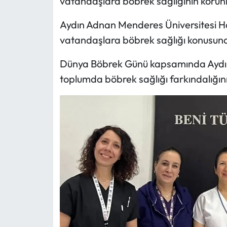
vatandaşlara böbrek sağlığının korunm
Aydın Adnan Menderes Üniversitesi Ha
vatandaşlara böbrek sağlığı konusunda
Dünya Böbrek Günü kapsamında Aydın
toplumda böbrek sağlığı farkındalığını