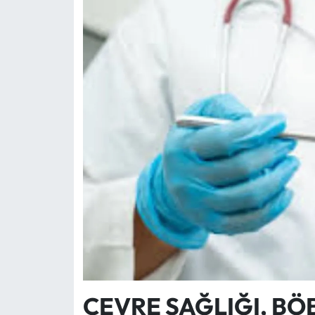
ÇEVRE SAĞLIĞI, BÖ