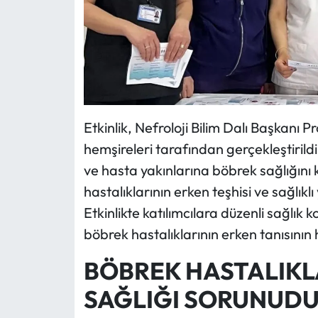
Etkinlik, Nefroloji Bilim Dalı Başkanı Pr
hemşireleri tarafından gerçekleştirild
ve hasta yakınlarına böbrek sağlığını
hastalıklarının erken teşhisi ve sağlıklı
Etkinlikte katılımcılara düzenli sağlık 
böbrek hastalıklarının erken tanısının 
BÖBREK HASTALIKLA
SAĞLIĞI SORUNUD