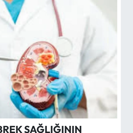
BREK SAĞLIĞININ