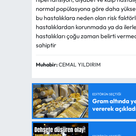
normal popülasyona göre daha yüksek
bu hastalıklara neden olan risk faktö
hastalıklardan korunmada ya da ilerl
hastalıkları çoğu zaman belirti vermed
sahiptir
Muhabir:
CEMAL YILDIRIM
EDITÖRÜN SEÇTIĞI
Gram altında ye
vererek açıklad