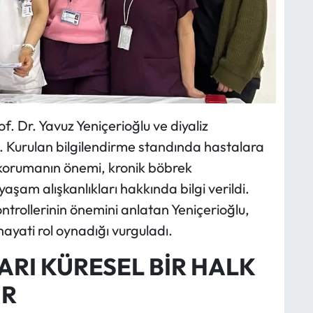
of. Dr. Yavuz Yeniçerioğlu ve diyaliz
i. Kurulan bilgilendirme standında hastalara
 korumanın önemi, kronik böbrek
 yaşam alışkanlıkları hakkında bilgi verildi.
kontrollerinin önemini anlatan Yeniçerioğlu,
hayati rol oynadığı vurguladı.
RI KÜRESEL BİR HALK
UR