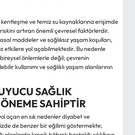
ıksız kentleşme ve temiz su kaynaklarına erişimde
iskini artıran önemli çevresel faktörlerdir.
imyasal maddeler ve sağlıksız yaşam koşulları,
z etkilere yol açabilmektedir. Bu nedenle
bireysel önlemlerle değil; çevrenin
bilir kullanımı ve sağlıklı yaşam alanlarının
RUYUCU SAĞLIK
 ÖNEME SAHİPTİR
ol açan en sık nedenler diyabet ve
izde de benzer bir eğilimi göstermekte;
ı olanlarda kronik böbrek hastalığı sıklığının,