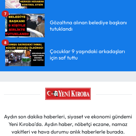
7
Gözaltına alınan belediye başkanı
tutuklandı
8
Çocuklar 9 yaşındaki arkadaşları
için saf tuttu
Aydın son dakika haberleri, siyaset ve ekonomi gündemi
Yeni Kıroba'da. Aydın haber, nöbetçi eczane, namaz
vakitleri ve hava durumu anlık haberlerle burada.