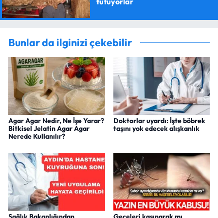
tutuyorlar
Bunlar da ilginizi çekebilir
Agar Agar Nedir, Ne İşe Yarar?
Doktorlar uyardı: İşte böbrek
Bitkisel Jelatin Agar Agar
taşını yok edecek alışkanlık
Nerede Kullanılır?
Sağlık Bakanlığından
Geceleri kaşınarak mı