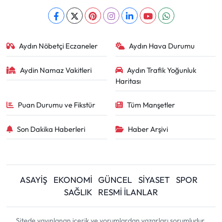
Aydın Nöbetçi Eczaneler
Aydın Hava Durumu
Aydin Namaz Vakitleri
Aydın Trafik Yoğunluk
Haritası
Puan Durumu ve Fikstür
Tüm Manşetler
Son Dakika Haberleri
Haber Arşivi
ASAYİŞ
EKONOMİ
GÜNCEL
SİYASET
SPOR
SAĞLIK
RESMİ İLANLAR
Sitede yayınlanan içerik ve yorumlardan yazarları sorumludur.