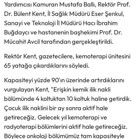
Yardımcısı Kamuran Mustafa Ballı, Rektör Prof.
Dr. Bülent Kent, İl Sağlık Müdürü Eser Şenkul,
Sanayi ve Teknoloji İl Müdürü Hacı İbrahim
Buğdaycı ve hastanenin başhekimi Prof. Dr.
Mücahit Avcil tarafından gerçekleştirildi.
Rektör Kent, gazetecilere, kemoterapi ünitesini
65 yatağa çıkardıklarını söyledi.
Kapasiteyi yüzde 90'ın üzerinde artırdıklarını
vurgulayan Kent, "Erişkin kemik ilik nakli
bölümünde 4 koltuktan 10 koltuk haline getirdik.
Çocuk ilik naklini bir ay sonra aktif hale
getireceğiz. Gelecek yıl kemoterapi ve
radyoterapi bölümlerini aktif hale getireceğiz.
Böylece onkoloji bölümümüz tam kapasiteyle