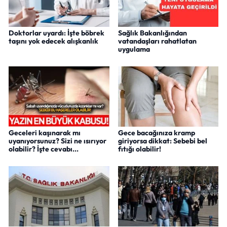
Doktorlar uyardı: İşte böbrek
Sağlık Bakanlığından
taşını yok edecek alışkanlık
vatandaşları rahatlatan
uygulama
Geceleri kaşınarak mı
Gece bacağınıza kramp
uyanıyorsunuz? Sizi ne ısırıyor
giriyorsa dikkat: Sebebi bel
olabilir? İşte cevabı...
fıtığı olabilir!