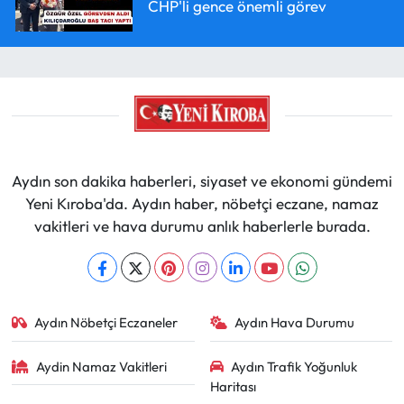
CHP'li gence önemli görev
Aydın son dakika haberleri, siyaset ve ekonomi gündemi
Yeni Kıroba'da. Aydın haber, nöbetçi eczane, namaz
vakitleri ve hava durumu anlık haberlerle burada.
Aydın Nöbetçi Eczaneler
Aydın Hava Durumu
Aydin Namaz Vakitleri
Aydın Trafik Yoğunluk
Haritası