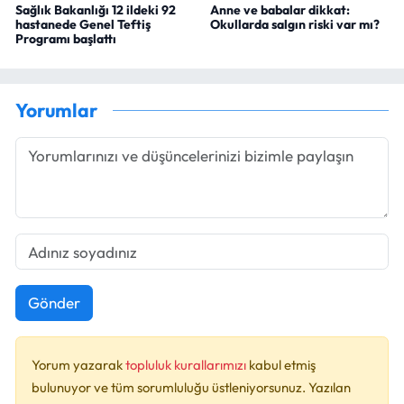
Sağlık Bakanlığı 12 ildeki 92
Anne ve babalar dikkat:
hastanede Genel Teftiş
Okullarda salgın riski var mı?
Programı başlattı
Yorumlar
Gönder
Yorum yazarak
topluluk kurallarımızı
kabul etmiş
bulunuyor ve tüm sorumluluğu üstleniyorsunuz. Yazılan