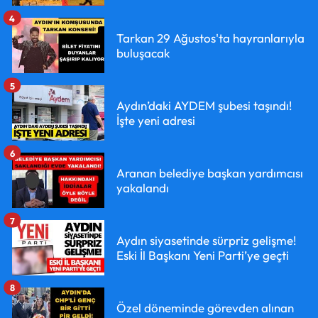
4
Tarkan 29 Ağustos'ta hayranlarıyla
buluşacak
5
Aydın’daki AYDEM şubesi taşındı!
İşte yeni adresi
6
Aranan belediye başkan yardımcısı
yakalandı
7
Aydın siyasetinde sürpriz gelişme!
Eski İl Başkanı Yeni Parti’ye geçti
8
Özel döneminde görevden alınan