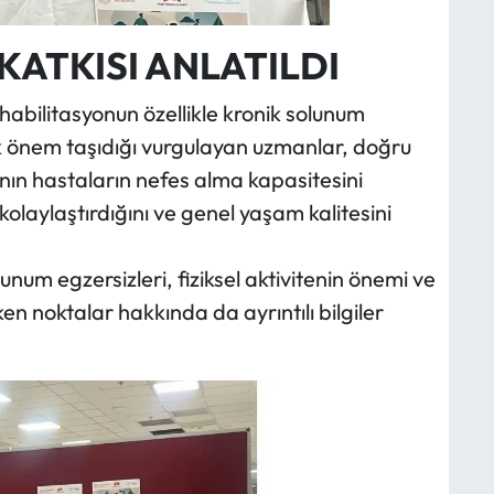
KATKISI ANLATILDI
abilitasyonun özellikle kronik solunum
ük önem taşıdığı vurgulayan uzmanlar, doğru
ın hastaların nefes alma kapasitesini
 kolaylaştırdığını ve genel yaşam kalitesini
um egzersizleri, fiziksel aktivitenin önemi ve
en noktalar hakkında da ayrıntılı bilgiler