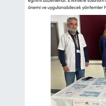
eğitimi düzenlendi. Etkinlikte solunum
önemi ve uygulanabilecek yöntemler hak