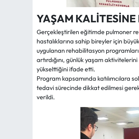
YAŞAM KALİTESİNE 
Gerçekleştirilen eğitimde pulmoner reh
hastalıklarına sahip bireyler için büy
uygulanan rehabilitasyon programların
artırdığını, günlük yaşam aktivitelerini
yükselttiğini ifade etti.
Program kapsamında katılımcılara solun
tedavi sürecinde dikkat edilmesi gerek
verildi.