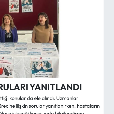
RULARI YANITLANDI
ttiği konular da ele alındı. Uzmanlar
ecine ilişkin sorular yanıtlanırken, hastaların
ğlayabileceği konusunda bilgilendirme